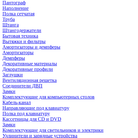
Пантограф
Наполнение
Полка сетчатая
Труба
Штанга
Штангодержатели
Бытовая техника
Вытяжки и фильтры
Амортизаторы и демпферы
Амортизаторы
Демпферы
Декоративные материалы
Декоративные профили
Заглушки
Вентиляционная решетка
Соединители ДВП
Замки
Комплектующие для компьютерных столов
Кабель-канал
Направляющие под клавиатуру
Полка под клавиатуру
Кассетницы для CD и DVD
Замки
Комплектующие для светильников и электрики
Удлинители и зарядные устройства