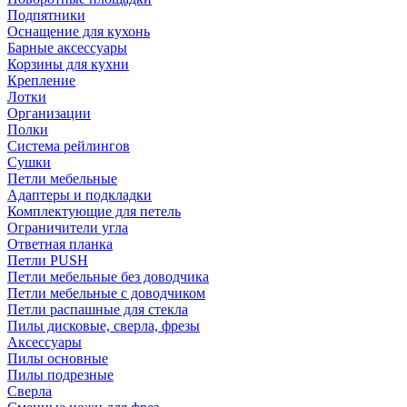
Подпятники
Оснащение для кухонь
Барные аксессуары
Корзины для кухни
Крепление
Лотки
Организации
Полки
Система рейлингов
Сушки
Петли мебельные
Адаптеры и подкладки
Комплектующие для петель
Ограничители угла
Ответная планка
Петли PUSH
Петли мебельные без доводчика
Петли мебельные с доводчиком
Петли распашные для стекла
Пилы дисковые, сверла, фрезы
Аксессуары
Пилы основные
Пилы подрезные
Сверла