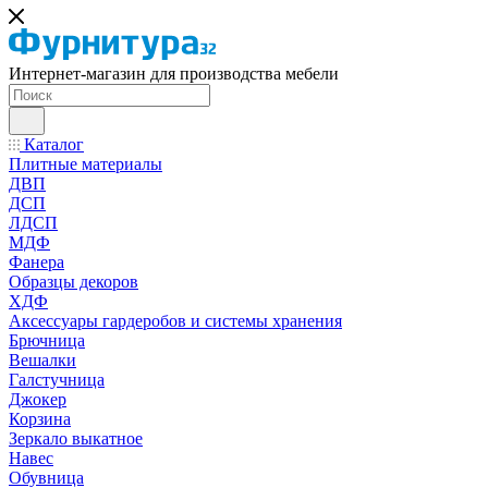
Интернет-магазин для производства мебели
Каталог
Плитные материалы
ДВП
ДСП
ЛДСП
МДФ
Фанера
Образцы декоров
ХДФ
Аксессуары гардеробов и системы хранения
Брючница
Вешалки
Галстучница
Джокер
Корзина
Зеркало выкатное
Навес
Обувница