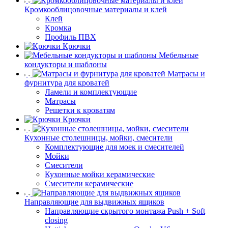
Кромкооблицовочные материалы и клей
Клей
Кромка
Профиль ПВХ
Крючки
Мебельные
кондукторы и шаблоны
Матрасы и
фурнитура для кроватей
Ламели и комплектующие
Матрасы
Решетки к кроватям
Крючки
Кухонные столешницы, мойки, смесители
Комплектующие для моек и смесителей
Мойки
Смесители
Кухонные мойки керамические
Смесители керамические
Направляющие для выдвижных ящиков
Направляющие скрытого монтажа Push + Soft
closing