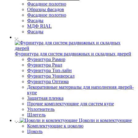
Фасадное полотно
Образцы фасадов
Фасадное полотно
Фасады
МДФ RIAL
Фасады
Фурнитура для систем раздвижных и складных дверей
Фурнитура Рамир
Фурнитура Риал
Фурнитура Топ-лайн
Фурнитура Универсал
Фурнитура Оптима
Декоративные материалы для наполнения дверей-
купе
Защитная пленка
Прочие комплектующие для систем купе
Уплотнитель
Шлегель
Цоколи и комлектующие
Комплектующие к цоколю
Цоколь