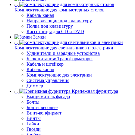
Комплектующие для компьютерных столов
Кабель-канал
Направляющие под клавиатуру
Полка под клавиатуру
Кассетницы для CD и DVD
Замки
Комплектующие для светильников и электрики
Удлинители и зарядные устройства
Блок питания/ Трансформаторы
Кабель и штейкер
Кабель-канал
Комплектующие для электрики
Система управления
Диммер
Крепежная фурнитура
Выпрямитель фасада
Болты
Болты весовые
Винт-конфирмат
Винты
Гайки
Гвозди
Дюбеля