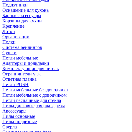
Подпятники
Оснащение для кухонь
Барные аксессуары
Корзины для кухни
Крепление
Лотки
Организации
Полки
Система рейлингов
Сушки
Петли мебельные
Адаптеры и подкладки
Комплектующие для петель
Ограничители угла
Ответная планка
Петли PUSH
Петли мебельные без доводчика
Петли мебельные с доводчиком
Петли распашные для стекла
Пилы дисковые, сверла, фрезы
Аксессуары
Пилы основные
Пилы подрезные
Сверла