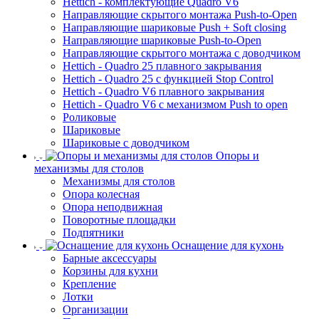
Hettich - комплектующие Quadro V6
Направляющие скрытого монтажа Push-to-Open
Направляющие шариковые Push + Soft closing
Направляющие шариковые Push-to-Open
Направляющие скрытого монтажа с доводчиком
Hettich - Quadro 25 плавного закрывания
Hettich - Quadro 25 с функцией Stop Control
Hettich - Quadro V6 плавного закрывания
Hettich - Quadro V6 с механизмом Push to open
Роликовые
Шариковые
Шариковые с доводчиком
Опоры и
механизмы для столов
Механизмы для столов
Опора колесная
Опора неподвижная
Поворотные площадки
Подпятники
Оснащение для кухонь
Барные аксессуары
Корзины для кухни
Крепление
Лотки
Организации