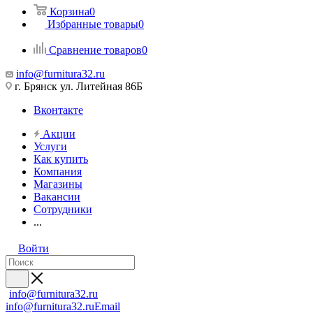
Корзина
0
Избранные товары
0
Сравнение товаров
0
info@furnitura32.ru
г. Брянск ул. Литейная 86Б
Вконтакте
Акции
Услуги
Как купить
Компания
Магазины
Вакансии
Сотрудники
...
Войти
info@furnitura32.ru
info@furnitura32.ru
Email