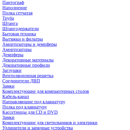
Пантограф
Наполнение
Полка сетчатая
Труба
Штанга
Штангодержатели
Бытовая техника
Вытяжки и фильтры
Амортизаторы и демпферы
Амортизаторы
Демпферы
Декоративные материалы
Декоративные профили
Заглушки
Вентиляционная решетка
Соединители ДВП
Замки
Комплектующие для компьютерных столов
Кабель-канал
Направляющие под клавиатуру
Полка под клавиатуру
Кассетницы для CD и DVD
Замки
Комплектующие для светильников и электрики
Удлинители и зарядные устройства