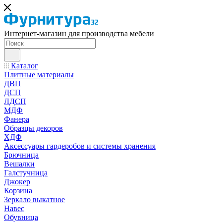
Интернет-магазин для производства мебели
Каталог
Плитные материалы
ДВП
ДСП
ЛДСП
МДФ
Фанера
Образцы декоров
ХДФ
Аксессуары гардеробов и системы хранения
Брючница
Вешалки
Галстучница
Джокер
Корзина
Зеркало выкатное
Навес
Обувница