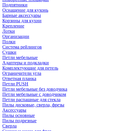
Подпятники
Оснащение для кухонь
Барные аксессуары
Корзины для кухни
Крепление
Лотки
Организации
Полки
Система рейлингов
Сушки
Петли мебельные
Адаптеры и подкладки
Комплектующие для петель
Ограничители угла
Ответная планка
Петли PUSH
Петли мебельные без доводчика
Петли мебельные с доводчиком
Петли распашные для стекла
Пилы дисковые, сверла, фрезы
Аксессуары
Пилы основные
Пилы подрезные
Сверла