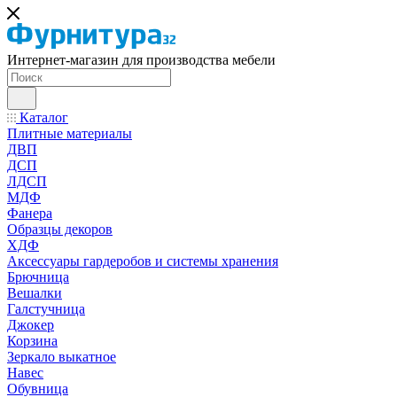
Интернет-магазин для производства мебели
Каталог
Плитные материалы
ДВП
ДСП
ЛДСП
МДФ
Фанера
Образцы декоров
ХДФ
Аксессуары гардеробов и системы хранения
Брючница
Вешалки
Галстучница
Джокер
Корзина
Зеркало выкатное
Навес
Обувница