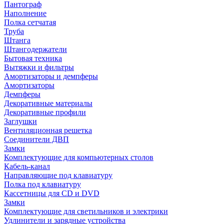
Пантограф
Наполнение
Полка сетчатая
Труба
Штанга
Штангодержатели
Бытовая техника
Вытяжки и фильтры
Амортизаторы и демпферы
Амортизаторы
Демпферы
Декоративные материалы
Декоративные профили
Заглушки
Вентиляционная решетка
Соединители ДВП
Замки
Комплектующие для компьютерных столов
Кабель-канал
Направляющие под клавиатуру
Полка под клавиатуру
Кассетницы для CD и DVD
Замки
Комплектующие для светильников и электрики
Удлинители и зарядные устройства