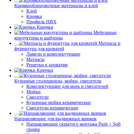
Кромкооблицовочные материалы и клей
Клей
Кромка
Профиль ПВХ
Крючки
Мебельные
кондукторы и шаблоны
Матрасы и
фурнитура для кроватей
Ламели и комплектующие
Матрасы
Решетки к кроватям
Крючки
Кухонные столешницы, мойки, смесители
Комплектующие для моек и смесителей
Мойки
Смесители
Кухонные мойки керамические
Смесители керамические
Направляющие для выдвижных ящиков
Направляющие скрытого монтажа Push + Soft
closing