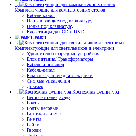
Комплектующие для компьютерных столов
Кабель-канал
Направляющие под клавиатуру
Полка под клавиатуру
Кассетницы для CD и DVD
Замки
Комплектующие для светильников и электрики
Удлинители и зарядные устройства
Блок питания/ Трансформаторы
Кабель и штейкер
Кабель-канал
Комплектующие для электрики
Система управления
Диммер
Крепежная фурнитура
Выпрямитель фасада
Болты
Болты весовые
Винт-конфирмат
Винты
Гайки
Гвозди
Дюбеля