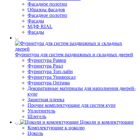
Фасадное полотно
Образцы фасадов
Фасадное полотно
Фасады
МДФ RIAL
Фасады
Фурнитура для систем раздвижных и складных дверей
Фурнитура Рамир
Фурнитура Риал
Фурнитура Топ-лайн
Фурнитура Универсал
Фурнитура Оптима
Декоративные материалы для наполнения дверей-
купе
Защитная пленка
Прочие комплектующие для систем купе
Уплотнитель
Шлегель
Цоколи и комлектующие
Комплектующие к цоколю
Цоколь