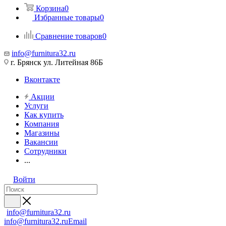
Корзина
0
Избранные товары
0
Сравнение товаров
0
info@furnitura32.ru
г. Брянск ул. Литейная 86Б
Вконтакте
Акции
Услуги
Как купить
Компания
Магазины
Вакансии
Сотрудники
...
Войти
info@furnitura32.ru
info@furnitura32.ru
Email