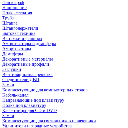
Пантограф
Наполнение
Полка сетчатая
Труба
Штанга
Штангодержатели
Бытовая техника
Вытяжки и фильтры
Амортизаторы и демпферы
Амортизаторы
Демпферы
Декоративные материалы
Декоративные профили
Заглушки
Вентиляционная решетка
Соединители ДВП
Замки
Комплектующие для компьютерных столов
Кабель-канал
Направляющие под клавиатуру
Полка под клавиатуру
Кассетницы для CD и DVD
Замки
Комплектующие для светильников и электрики
Удлинители и зарядные устройства