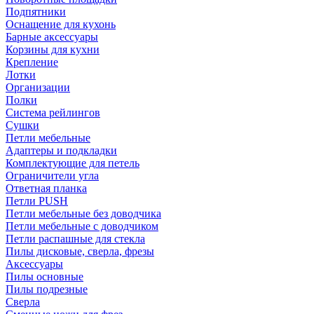
Подпятники
Оснащение для кухонь
Барные аксессуары
Корзины для кухни
Крепление
Лотки
Организации
Полки
Система рейлингов
Сушки
Петли мебельные
Адаптеры и подкладки
Комплектующие для петель
Ограничители угла
Ответная планка
Петли PUSH
Петли мебельные без доводчика
Петли мебельные с доводчиком
Петли распашные для стекла
Пилы дисковые, сверла, фрезы
Аксессуары
Пилы основные
Пилы подрезные
Сверла