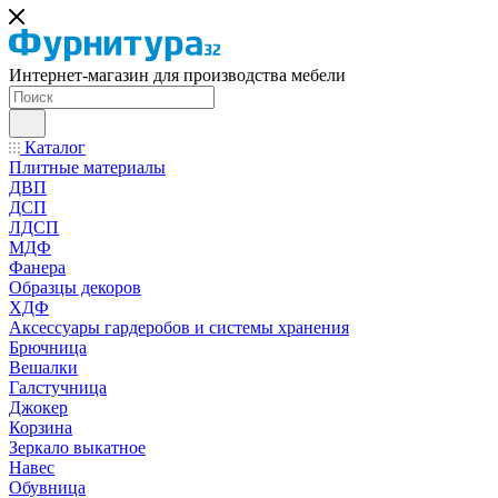
Интернет-магазин для производства мебели
Каталог
Плитные материалы
ДВП
ДСП
ЛДСП
МДФ
Фанера
Образцы декоров
ХДФ
Аксессуары гардеробов и системы хранения
Брючница
Вешалки
Галстучница
Джокер
Корзина
Зеркало выкатное
Навес
Обувница