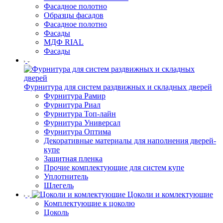
Фасадное полотно
Образцы фасадов
Фасадное полотно
Фасады
МДФ RIAL
Фасады
Фурнитура для систем раздвижных и складных дверей
Фурнитура Рамир
Фурнитура Риал
Фурнитура Топ-лайн
Фурнитура Универсал
Фурнитура Оптима
Декоративные материалы для наполнения дверей-
купе
Защитная пленка
Прочие комплектующие для систем купе
Уплотнитель
Шлегель
Цоколи и комлектующие
Комплектующие к цоколю
Цоколь