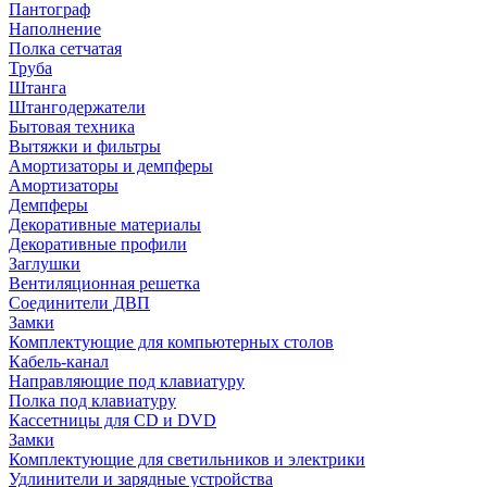
Пантограф
Наполнение
Полка сетчатая
Труба
Штанга
Штангодержатели
Бытовая техника
Вытяжки и фильтры
Амортизаторы и демпферы
Амортизаторы
Демпферы
Декоративные материалы
Декоративные профили
Заглушки
Вентиляционная решетка
Соединители ДВП
Замки
Комплектующие для компьютерных столов
Кабель-канал
Направляющие под клавиатуру
Полка под клавиатуру
Кассетницы для CD и DVD
Замки
Комплектующие для светильников и электрики
Удлинители и зарядные устройства