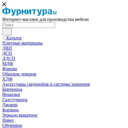
Интернет-магазин для производства мебели
Каталог
Плитные материалы
ДВП
ДСП
ЛДСП
МДФ
Фанера
Образцы декоров
ХДФ
Аксессуары гардеробов и системы хранения
Брючница
Вешалки
Галстучница
Джокер
Корзина
Зеркало выкатное
Навес
Обувница