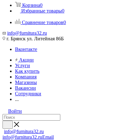
Корзина
0
Избранные товары
0
Сравнение товаров
0
info@furnitura32.ru
г. Брянск ул. Литейная 86Б
Вконтакте
Акции
Услуги
Как купить
Компания
Магазины
Вакансии
Сотрудники
...
Войти
info@furnitura32.ru
info@furnitura32.ru
Email