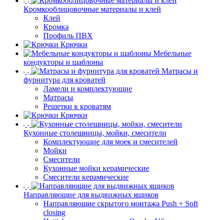
Кромкооблицовочные материалы и клей
Клей
Кромка
Профиль ПВХ
Крючки
Мебельные
кондукторы и шаблоны
Матрасы и
фурнитура для кроватей
Ламели и комплектующие
Матрасы
Решетки к кроватям
Крючки
Кухонные столешницы, мойки, смесители
Комплектующие для моек и смесителей
Мойки
Смесители
Кухонные мойки керамические
Смесители керамические
Направляющие для выдвижных ящиков
Направляющие скрытого монтажа Push + Soft
closing