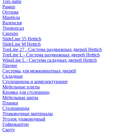
Топ-лайн
Рамир
Оптима
Марбела
Валенсия
Универсал
Синхро
SlideLine 55 Hettich
SlideLine M Hettich
TopLine 27 - Система раздвижных дверей Hettich
TopLine L - Система раздвижных дверей Hettich
WingLine L - Система складных дверей Hettich
Прочее
Системы для межкомнатных дверей
Складные
Столешницы и комплектующие
Мебельные плиты
Кромка для столешниц
Мебельные щиты
Планки
Столешницы
Упаковочные материалы
Уголок упаковочный
Гофрокартон
Скотч