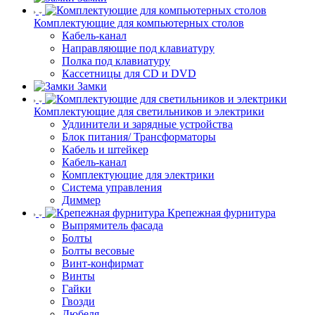
Комплектующие для компьютерных столов
Кабель-канал
Направляющие под клавиатуру
Полка под клавиатуру
Кассетницы для CD и DVD
Замки
Комплектующие для светильников и электрики
Удлинители и зарядные устройства
Блок питания/ Трансформаторы
Кабель и штейкер
Кабель-канал
Комплектующие для электрики
Система управления
Диммер
Крепежная фурнитура
Выпрямитель фасада
Болты
Болты весовые
Винт-конфирмат
Винты
Гайки
Гвозди
Дюбеля