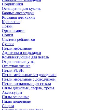
Подпятники
Оснащение для кухонь
Барные аксессуары
Корзины для кухни
Крепление
Лотки
Организации
Полки
Система рейлингов
Сушки
Петли мебельные
Адаптеры и подкладки
Комплектующие для петель
Ограничители угла
Ответная планка
Петли PUSH
Петли мебельные без доводчика
Петли мебельные с доводчиком
Петли распашные для стекла
Пилы дисковые, сверла, фрезы
Аксессуары
Пилы основные
Пилы подрезные
Сверла