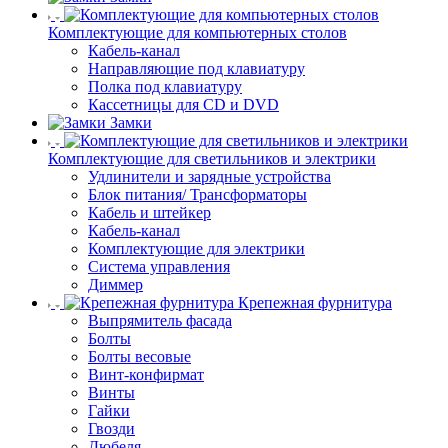
Комплектующие для компьютерных столов
Кабель-канал
Направляющие под клавиатуру
Полка под клавиатуру
Кассетницы для CD и DVD
Замки
Комплектующие для светильников и электрики
Удлинители и зарядные устройства
Блок питания/ Трансформаторы
Кабель и штейкер
Кабель-канал
Комплектующие для электрики
Система управления
Диммер
Крепежная фурнитура
Выпрямитель фасада
Болты
Болты весовые
Винт-конфирмат
Винты
Гайки
Гвозди
Дюбеля