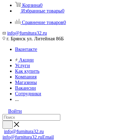
Корзина
0
Избранные товары
0
Сравнение товаров
0
info@furnitura32.ru
г. Брянск ул. Литейная 86Б
Вконтакте
Акции
Услуги
Как купить
Компания
Магазины
Вакансии
Сотрудники
...
Войти
info@furnitura32.ru
info@furnitura32.ru
Email