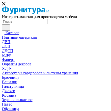
Интернет-магазин для производства мебели
Каталог
Плитные материалы
ДВП
ДСП
ЛДСП
МДФ
Фанера
Образцы декоров
ХДФ
Аксессуары гардеробов и системы хранения
Брючница
Вешалки
Галстучница
Джокер
Корзина
Зеркало выкатное
Навес
Обувница