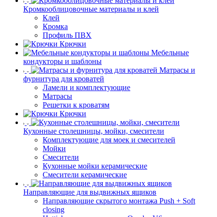
Кромкооблицовочные материалы и клей
Клей
Кромка
Профиль ПВХ
Крючки
Мебельные
кондукторы и шаблоны
Матрасы и
фурнитура для кроватей
Ламели и комплектующие
Матрасы
Решетки к кроватям
Крючки
Кухонные столешницы, мойки, смесители
Комплектующие для моек и смесителей
Мойки
Смесители
Кухонные мойки керамические
Смесители керамические
Направляющие для выдвижных ящиков
Направляющие скрытого монтажа Push + Soft
closing