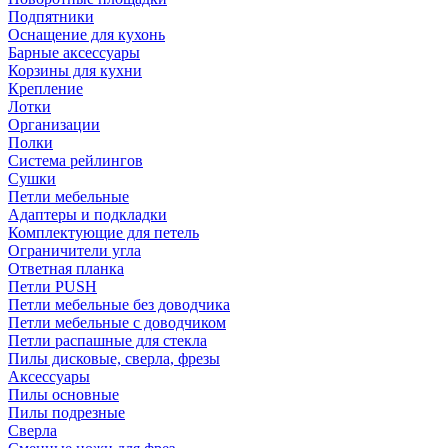
Подпятники
Оснащение для кухонь
Барные аксессуары
Корзины для кухни
Крепление
Лотки
Организации
Полки
Система рейлингов
Сушки
Петли мебельные
Адаптеры и подкладки
Комплектующие для петель
Ограничители угла
Ответная планка
Петли PUSH
Петли мебельные без доводчика
Петли мебельные с доводчиком
Петли распашные для стекла
Пилы дисковые, сверла, фрезы
Аксессуары
Пилы основные
Пилы подрезные
Сверла