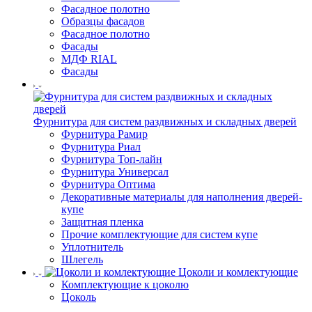
Фасадное полотно
Образцы фасадов
Фасадное полотно
Фасады
МДФ RIAL
Фасады
Фурнитура для систем раздвижных и складных дверей
Фурнитура Рамир
Фурнитура Риал
Фурнитура Топ-лайн
Фурнитура Универсал
Фурнитура Оптима
Декоративные материалы для наполнения дверей-
купе
Защитная пленка
Прочие комплектующие для систем купе
Уплотнитель
Шлегель
Цоколи и комлектующие
Комплектующие к цоколю
Цоколь