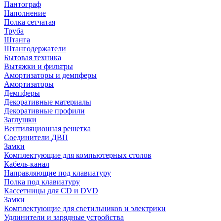
Пантограф
Наполнение
Полка сетчатая
Труба
Штанга
Штангодержатели
Бытовая техника
Вытяжки и фильтры
Амортизаторы и демпферы
Амортизаторы
Демпферы
Декоративные материалы
Декоративные профили
Заглушки
Вентиляционная решетка
Соединители ДВП
Замки
Комплектующие для компьютерных столов
Кабель-канал
Направляющие под клавиатуру
Полка под клавиатуру
Кассетницы для CD и DVD
Замки
Комплектующие для светильников и электрики
Удлинители и зарядные устройства