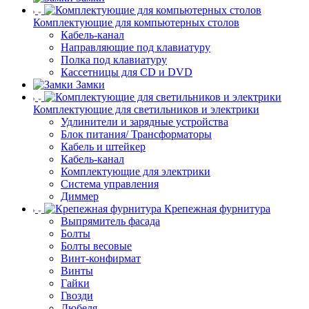
Комплектующие для компьютерных столов
Кабель-канал
Направляющие под клавиатуру
Полка под клавиатуру
Кассетницы для CD и DVD
Замки
Комплектующие для светильников и электрики
Удлинители и зарядные устройства
Блок питания/ Трансформаторы
Кабель и штейкер
Кабель-канал
Комплектующие для электрики
Система управления
Диммер
Крепежная фурнитура
Выпрямитель фасада
Болты
Болты весовые
Винт-конфирмат
Винты
Гайки
Гвозди
Дюбеля