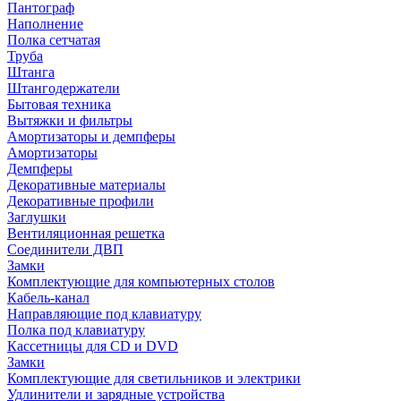
Пантограф
Наполнение
Полка сетчатая
Труба
Штанга
Штангодержатели
Бытовая техника
Вытяжки и фильтры
Амортизаторы и демпферы
Амортизаторы
Демпферы
Декоративные материалы
Декоративные профили
Заглушки
Вентиляционная решетка
Соединители ДВП
Замки
Комплектующие для компьютерных столов
Кабель-канал
Направляющие под клавиатуру
Полка под клавиатуру
Кассетницы для CD и DVD
Замки
Комплектующие для светильников и электрики
Удлинители и зарядные устройства