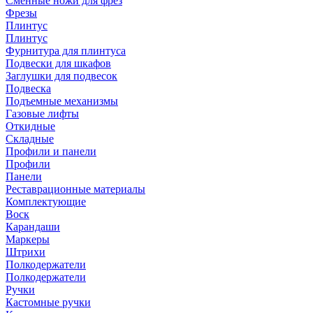
Сменные ножи для фрез
Фрезы
Плинтус
Плинтус
Фурнитура для плинтуса
Подвески для шкафов
Заглушки для подвесок
Подвеска
Подъемные механизмы
Газовые лифты
Откидные
Складные
Профили и панели
Профили
Панели
Реставрационные материалы
Комплектующие
Воск
Карандаши
Маркеры
Штрихи
Полкодержатели
Полкодержатели
Ручки
Кастомные ручки