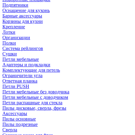
Подпятники
Оснащение для кухонь
Барные аксессуары
Корзины для кухни
Крепление
Лотки
Организации
Полки
Система рейлингов
Сушки
Петли мебельные
Адаптеры и подкладки
Комплектующие для петель
Ограничители угла
Ответная планка
Петли PUSH
Петли мебельные без доводчика
Петли мебельные с доводчиком
Петли распашные для стекла
Пилы дисковые, сверла, фрезы
Аксессуары
Пилы основные
Пилы подрезные
Сверла