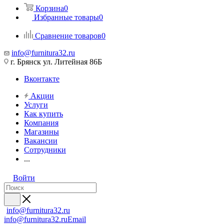
Корзина
0
Избранные товары
0
Сравнение товаров
0
info@furnitura32.ru
г. Брянск ул. Литейная 86Б
Вконтакте
Акции
Услуги
Как купить
Компания
Магазины
Вакансии
Сотрудники
...
Войти
info@furnitura32.ru
info@furnitura32.ru
Email