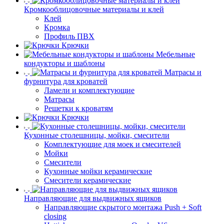
Кромкооблицовочные материалы и клей
Клей
Кромка
Профиль ПВХ
Крючки
Мебельные
кондукторы и шаблоны
Матрасы и
фурнитура для кроватей
Ламели и комплектующие
Матрасы
Решетки к кроватям
Крючки
Кухонные столешницы, мойки, смесители
Комплектующие для моек и смесителей
Мойки
Смесители
Кухонные мойки керамические
Смесители керамические
Направляющие для выдвижных ящиков
Направляющие скрытого монтажа Push + Soft
closing