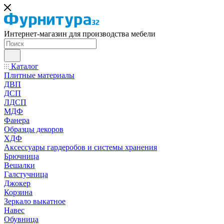
Интернет-магазин для производства мебели
Каталог
Плитные материалы
ДВП
ДСП
ЛДСП
МДФ
Фанера
Образцы декоров
ХДФ
Аксессуары гардеробов и системы хранения
Брючница
Вешалки
Галстучница
Джокер
Корзина
Зеркало выкатное
Навес
Обувница