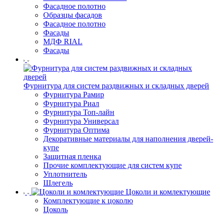
Фасадное полотно
Образцы фасадов
Фасадное полотно
Фасады
МДФ RIAL
Фасады
Фурнитура для систем раздвижных и складных дверей
Фурнитура Рамир
Фурнитура Риал
Фурнитура Топ-лайн
Фурнитура Универсал
Фурнитура Оптима
Декоративные материалы для наполнения дверей-
купе
Защитная пленка
Прочие комплектующие для систем купе
Уплотнитель
Шлегель
Цоколи и комлектующие
Комплектующие к цоколю
Цоколь