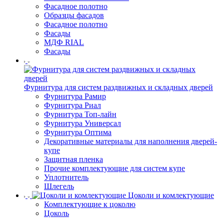
Фасадное полотно
Образцы фасадов
Фасадное полотно
Фасады
МДФ RIAL
Фасады
Фурнитура для систем раздвижных и складных дверей
Фурнитура Рамир
Фурнитура Риал
Фурнитура Топ-лайн
Фурнитура Универсал
Фурнитура Оптима
Декоративные материалы для наполнения дверей-
купе
Защитная пленка
Прочие комплектующие для систем купе
Уплотнитель
Шлегель
Цоколи и комлектующие
Комплектующие к цоколю
Цоколь