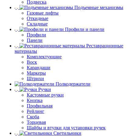
Подвеска
Подъемные механизмы
Газовые лифты
Откидные
Складные
Профили и панели
Профили
Панели
Реставрационные
материалы
Комплектующие
Воск
Карандаши
Маркеры
Штрихи
Полкодержатели
Ручки
Кастомные ручки
Кнопка
Профильная
Рейлинг
Скоба
Торцевая
Шайбы и втулки для установки ручек
Светильники