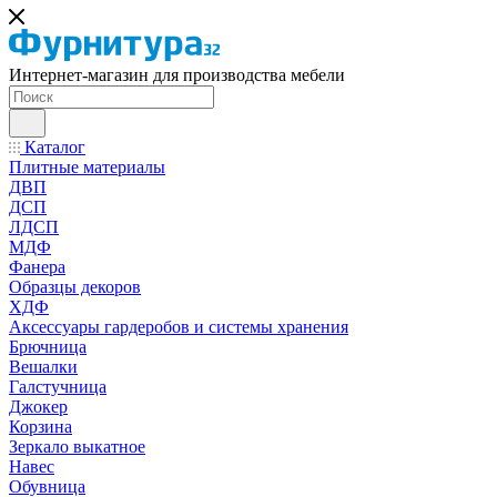
Интернет-магазин для производства мебели
Каталог
Плитные материалы
ДВП
ДСП
ЛДСП
МДФ
Фанера
Образцы декоров
ХДФ
Аксессуары гардеробов и системы хранения
Брючница
Вешалки
Галстучница
Джокер
Корзина
Зеркало выкатное
Навес
Обувница