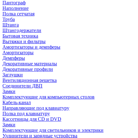
Пантограф
Наполнение
Полка сетчатая
Труба
Штанга
Штангодержатели
Бытовая техника
Вытяжки и фильтры
Амортизаторы и демпферы
Амортизаторы
Демпферы
Декоративные материалы
Декоративные профили
Заглушки
Вентиляционная решетка
Соединители ДВП
Замки
Комплектующие для компьютерных столов
Кабель-канал
Направляющие под клавиатуру
Полка под клавиатуру
Кассетницы для CD и DVD
Замки
Комплектующие для светильников и электрики
Удлинители и зарядные устройства