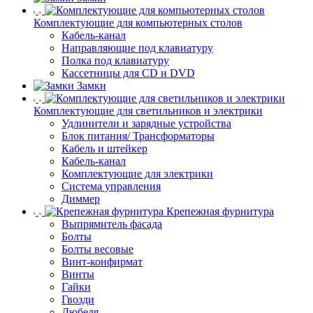
Комплектующие для компьютерных столов
Кабель-канал
Направляющие под клавиатуру
Полка под клавиатуру
Кассетницы для CD и DVD
Замки
Комплектующие для светильников и электрики
Удлинители и зарядные устройства
Блок питания/ Трансформаторы
Кабель и штейкер
Кабель-канал
Комплектующие для электрики
Система управления
Диммер
Крепежная фурнитура
Выпрямитель фасада
Болты
Болты весовые
Винт-конфирмат
Винты
Гайки
Гвозди
Дюбеля