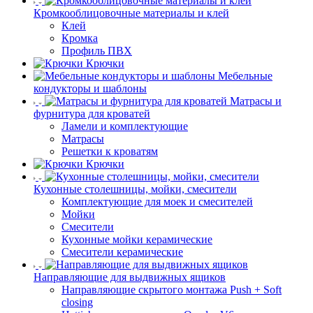
Кромкооблицовочные материалы и клей
Клей
Кромка
Профиль ПВХ
Крючки
Мебельные
кондукторы и шаблоны
Матрасы и
фурнитура для кроватей
Ламели и комплектующие
Матрасы
Решетки к кроватям
Крючки
Кухонные столешницы, мойки, смесители
Комплектующие для моек и смесителей
Мойки
Смесители
Кухонные мойки керамические
Смесители керамические
Направляющие для выдвижных ящиков
Направляющие скрытого монтажа Push + Soft
closing