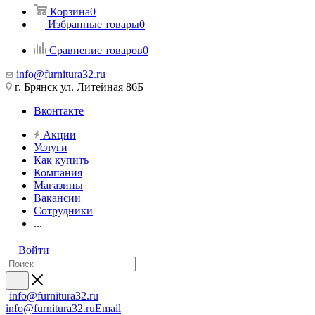
Корзина
0
Избранные товары
0
Сравнение товаров
0
info@furnitura32.ru
г. Брянск ул. Литейная 86Б
Вконтакте
Акции
Услуги
Как купить
Компания
Магазины
Вакансии
Сотрудники
...
Войти
info@furnitura32.ru
info@furnitura32.ru
Email