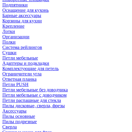
Подпятники
Оснащение для кухонь
Барные аксессуары
Корзины для кухни
Крепление
Лотки
Организации
Полки
Система рейлингов
Сушки
Петли мебельные
Адаптеры и подкладки
Комплектующие для петель
Ограничители угла
Ответная планка
Петли PUSH
Петли мебельные без доводчика
Петли мебельные с доводчиком
Петли распашные для стекла
Пилы дисковые, сверла, фрезы
Аксессуары
Пилы основные
Пилы подрезные
Сверла