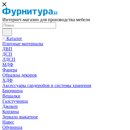
Интернет-магазин для производства мебели
Каталог
Плитные материалы
ДВП
ДСП
ЛДСП
МДФ
Фанера
Образцы декоров
ХДФ
Аксессуары гардеробов и системы хранения
Брючница
Вешалки
Галстучница
Джокер
Корзина
Зеркало выкатное
Навес
Обувница