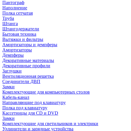
Пантограф
Наполнение
Полка сетчатая
Труба
Штанга
Штангодержатели
Бытовая техника
Вытяжки и фильтры
Амортизаторы и демпферы
Амортизаторы
Демпферы
Декоративные материалы
Декоративные профили
Заглушки
Вентиляционная решетка
Соединители ДВП
Замки
Комплектующие для компьютерных столов
Кабель-канал
Направляющие под клавиатуру
Полка под клавиатуру
Кассетницы для CD и DVD
Замки
Комплектующие для светильников и электрики
Удлинители и зарядные устройства