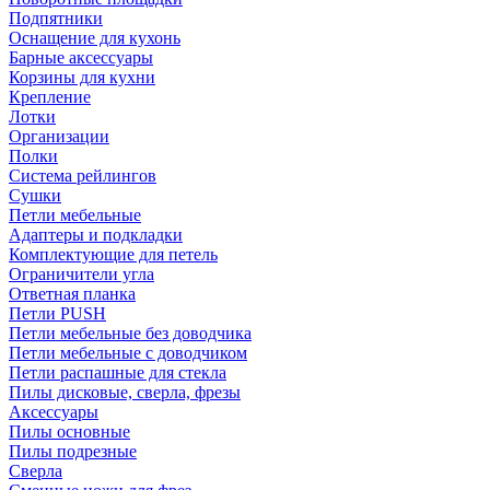
Подпятники
Оснащение для кухонь
Барные аксессуары
Корзины для кухни
Крепление
Лотки
Организации
Полки
Система рейлингов
Сушки
Петли мебельные
Адаптеры и подкладки
Комплектующие для петель
Ограничители угла
Ответная планка
Петли PUSH
Петли мебельные без доводчика
Петли мебельные с доводчиком
Петли распашные для стекла
Пилы дисковые, сверла, фрезы
Аксессуары
Пилы основные
Пилы подрезные
Сверла