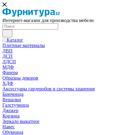
Интернет-магазин для производства мебели
Каталог
Плитные материалы
ДВП
ДСП
ЛДСП
МДФ
Фанера
Образцы декоров
ХДФ
Аксессуары гардеробов и системы хранения
Брючница
Вешалки
Галстучница
Джокер
Корзина
Зеркало выкатное
Навес
Обувница