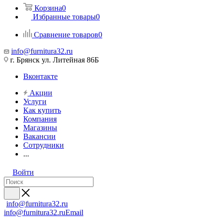
Корзина
0
Избранные товары
0
Сравнение товаров
0
info@furnitura32.ru
г. Брянск ул. Литейная 86Б
Вконтакте
Акции
Услуги
Как купить
Компания
Магазины
Вакансии
Сотрудники
...
Войти
info@furnitura32.ru
info@furnitura32.ru
Email