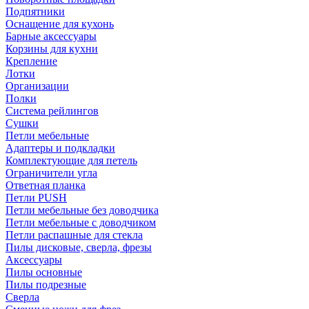
Подпятники
Оснащение для кухонь
Барные аксессуары
Корзины для кухни
Крепление
Лотки
Организации
Полки
Система рейлингов
Сушки
Петли мебельные
Адаптеры и подкладки
Комплектующие для петель
Ограничители угла
Ответная планка
Петли PUSH
Петли мебельные без доводчика
Петли мебельные с доводчиком
Петли распашные для стекла
Пилы дисковые, сверла, фрезы
Аксессуары
Пилы основные
Пилы подрезные
Сверла