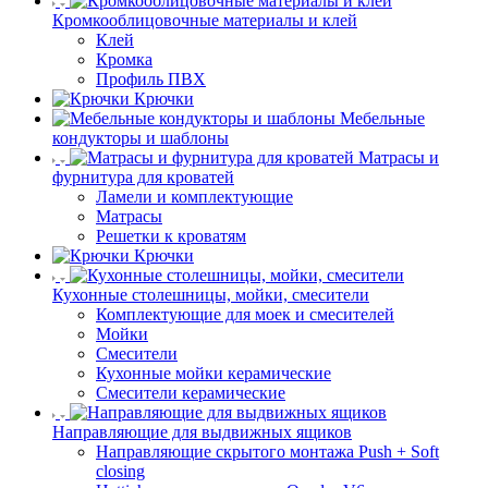
Кромкооблицовочные материалы и клей
Клей
Кромка
Профиль ПВХ
Крючки
Мебельные
кондукторы и шаблоны
Матрасы и
фурнитура для кроватей
Ламели и комплектующие
Матрасы
Решетки к кроватям
Крючки
Кухонные столешницы, мойки, смесители
Комплектующие для моек и смесителей
Мойки
Смесители
Кухонные мойки керамические
Смесители керамические
Направляющие для выдвижных ящиков
Направляющие скрытого монтажа Push + Soft
closing