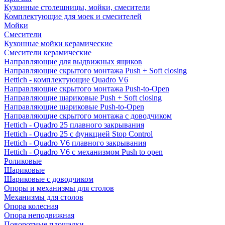
Кухонные столешницы, мойки, смесители
Комплектующие для моек и смесителей
Мойки
Смесители
Кухонные мойки керамические
Смесители керамические
Направляющие для выдвижных ящиков
Направляющие скрытого монтажа Push + Soft closing
Hettich - комплектующие Quadro V6
Направляющие скрытого монтажа Push-to-Open
Направляющие шариковые Push + Soft closing
Направляющие шариковые Push-to-Open
Направляющие скрытого монтажа с доводчиком
Hettich - Quadro 25 плавного закрывания
Hettich - Quadro 25 с функцией Stop Control
Hettich - Quadro V6 плавного закрывания
Hettich - Quadro V6 с механизмом Push to open
Роликовые
Шариковые
Шариковые с доводчиком
Опоры и механизмы для столов
Механизмы для столов
Опора колесная
Опора неподвижная
Поворотные площадки