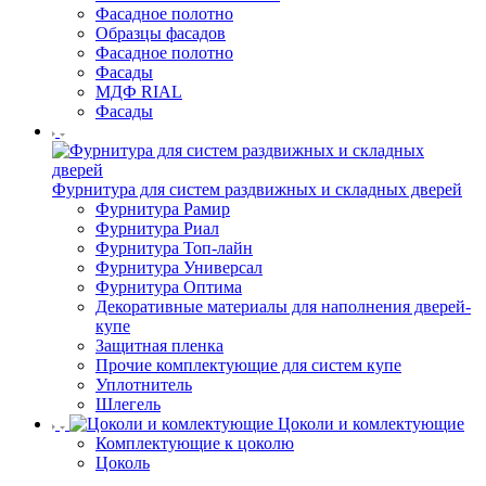
Фасадное полотно
Образцы фасадов
Фасадное полотно
Фасады
МДФ RIAL
Фасады
Фурнитура для систем раздвижных и складных дверей
Фурнитура Рамир
Фурнитура Риал
Фурнитура Топ-лайн
Фурнитура Универсал
Фурнитура Оптима
Декоративные материалы для наполнения дверей-
купе
Защитная пленка
Прочие комплектующие для систем купе
Уплотнитель
Шлегель
Цоколи и комлектующие
Комплектующие к цоколю
Цоколь