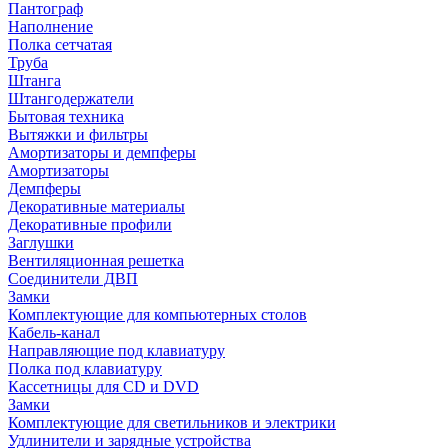
Пантограф
Наполнение
Полка сетчатая
Труба
Штанга
Штангодержатели
Бытовая техника
Вытяжки и фильтры
Амортизаторы и демпферы
Амортизаторы
Демпферы
Декоративные материалы
Декоративные профили
Заглушки
Вентиляционная решетка
Соединители ДВП
Замки
Комплектующие для компьютерных столов
Кабель-канал
Направляющие под клавиатуру
Полка под клавиатуру
Кассетницы для CD и DVD
Замки
Комплектующие для светильников и электрики
Удлинители и зарядные устройства