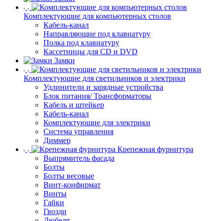
Комплектующие для компьютерных столов
Кабель-канал
Направляющие под клавиатуру
Полка под клавиатуру
Кассетницы для CD и DVD
Замки
Комплектующие для светильников и электрики
Удлинители и зарядные устройства
Блок питания/ Трансформаторы
Кабель и штейкер
Кабель-канал
Комплектующие для электрики
Система управления
Диммер
Крепежная фурнитура
Выпрямитель фасада
Болты
Болты весовые
Винт-конфирмат
Винты
Гайки
Гвозди
Дюбеля