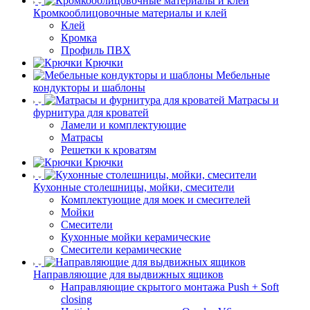
Кромкооблицовочные материалы и клей
Клей
Кромка
Профиль ПВХ
Крючки
Мебельные
кондукторы и шаблоны
Матрасы и
фурнитура для кроватей
Ламели и комплектующие
Матрасы
Решетки к кроватям
Крючки
Кухонные столешницы, мойки, смесители
Комплектующие для моек и смесителей
Мойки
Смесители
Кухонные мойки керамические
Смесители керамические
Направляющие для выдвижных ящиков
Направляющие скрытого монтажа Push + Soft
closing