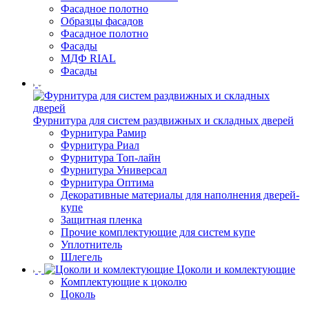
Фасадное полотно
Образцы фасадов
Фасадное полотно
Фасады
МДФ RIAL
Фасады
Фурнитура для систем раздвижных и складных дверей
Фурнитура Рамир
Фурнитура Риал
Фурнитура Топ-лайн
Фурнитура Универсал
Фурнитура Оптима
Декоративные материалы для наполнения дверей-
купе
Защитная пленка
Прочие комплектующие для систем купе
Уплотнитель
Шлегель
Цоколи и комлектующие
Комплектующие к цоколю
Цоколь