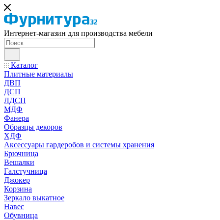
Интернет-магазин для производства мебели
Каталог
Плитные материалы
ДВП
ДСП
ЛДСП
МДФ
Фанера
Образцы декоров
ХДФ
Аксессуары гардеробов и системы хранения
Брючница
Вешалки
Галстучница
Джокер
Корзина
Зеркало выкатное
Навес
Обувница