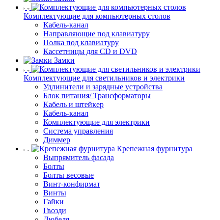
Комплектующие для компьютерных столов
Кабель-канал
Направляющие под клавиатуру
Полка под клавиатуру
Кассетницы для CD и DVD
Замки
Комплектующие для светильников и электрики
Удлинители и зарядные устройства
Блок питания/ Трансформаторы
Кабель и штейкер
Кабель-канал
Комплектующие для электрики
Система управления
Диммер
Крепежная фурнитура
Выпрямитель фасада
Болты
Болты весовые
Винт-конфирмат
Винты
Гайки
Гвозди
Дюбеля