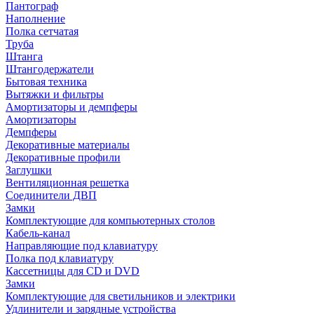
Пантограф
Наполнение
Полка сетчатая
Труба
Штанга
Штангодержатели
Бытовая техника
Вытяжки и фильтры
Амортизаторы и демпферы
Амортизаторы
Демпферы
Декоративные материалы
Декоративные профили
Заглушки
Вентиляционная решетка
Соединители ДВП
Замки
Комплектующие для компьютерных столов
Кабель-канал
Направляющие под клавиатуру
Полка под клавиатуру
Кассетницы для CD и DVD
Замки
Комплектующие для светильников и электрики
Удлинители и зарядные устройства