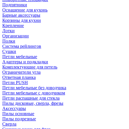
Подпятники
Оснащение для кухонь
Барные аксессуары
Корзины для кухни
Крепление
Лотки
Организации
Полки
Система рейлингов
Сушки
Петли мебельные
Адаптеры и подкладки
Комплектующие для петель
Ограничители угла
Ответная планка
Петли PUSH
Петли мебельные без доводчика
Петли мебельные с доводчиком
Петли распашные для стекла
Пилы дисковые, сверла, фрезы
Аксессуары
Пилы основные
Пилы подрезные
Сверла