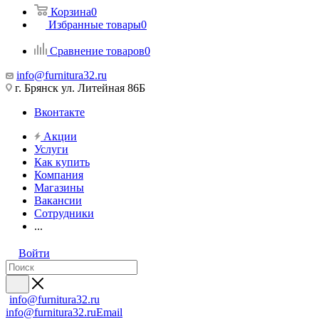
Корзина
0
Избранные товары
0
Сравнение товаров
0
info@furnitura32.ru
г. Брянск ул. Литейная 86Б
Вконтакте
Акции
Услуги
Как купить
Компания
Магазины
Вакансии
Сотрудники
...
Войти
info@furnitura32.ru
info@furnitura32.ru
Email