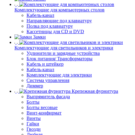
Комплектующие для компьютерных столов
Кабель-канал
Направляющие под клавиатуру
Полка под клавиатуру
Кассетницы для CD и DVD
Замки
Комплектующие для светильников и электрики
Удлинители и зарядные устройства
Блок питания/ Трансформаторы
Кабель и штейкер
Кабель-канал
Комплектующие для электрики
Система управления
Диммер
Крепежная фурнитура
Выпрямитель фасада
Болты
Болты весовые
Винт-конфирмат
Винты
Гайки
Гвозди
Дюбеля