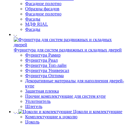
Фасадное полотно
Образцы фасадов
Фасадное полотно
Фасады
МДФ RIAL
Фасады
Фурнитура для систем раздвижных и складных дверей
Фурнитура Рамир
Фурнитура Риал
Фурнитура Топ-лайн
Фурнитура Универсал
Фурнитура Оптима
Декоративные материалы для наполнения дверей-
купе
Защитная пленка
Прочие комплектующие для систем купе
Уплотнитель
Шлегель
Цоколи и комлектующие
Комплектующие к цоколю
Цоколь