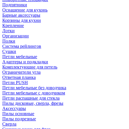
Подпятники
Оснащение для кухонь
Барные аксессуары
Корзины для кухни
Крепление
Лотки
Организации
Полки
Система рейлингов
Сушки
Петли мебельные
Адаптеры и подкладки
Комплектующие для петель
Ограничители угла
Ответная планка
Петли PUSH
Петли мебельные без доводчика
Петли мебельные с доводчиком
Петли распашные для стекла
Пилы дисковые, сверла, фрезы
Аксессуары
Пилы основные
Пилы подрезные
Сверла