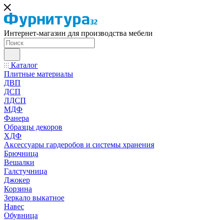
Интернет-магазин для производства мебели
Каталог
Плитные материалы
ДВП
ДСП
ЛДСП
МДФ
Фанера
Образцы декоров
ХДФ
Аксессуары гардеробов и системы хранения
Брючница
Вешалки
Галстучница
Джокер
Корзина
Зеркало выкатное
Навес
Обувница