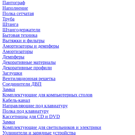
Пантограф
Наполнение
Полка сетчатая
Труба
Штанга
Штангодержатели
Бытовая техника
Вытяжки и фильтры
Амортизаторы и демпферы
Амортизаторы
Демпферы
Декоративные материалы
Декоративные профили
Заглушки
Вентиляционная решетка
Соединители ДВП
Замки
Комплектующие для компьютерных столов
Кабель-канал
Направляющие под клавиатуру
Полка под клавиатуру
Кассетницы для CD и DVD
Замки
Комплектующие для светильников и электрики
Удлинители и зарядные устройства