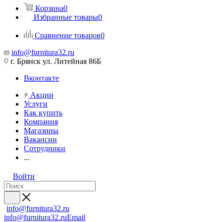
Корзина
0
Избранные товары
0
Сравнение товаров
0
info@furnitura32.ru
г. Брянск ул. Литейная 86Б
Вконтакте
Акции
Услуги
Как купить
Компания
Магазины
Вакансии
Сотрудники
...
Войти
info@furnitura32.ru
info@furnitura32.ru
Email