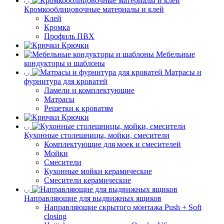
Кромкооблицовочные материалы и клей
Клей
Кромка
Профиль ПВХ
Крючки
Мебельные
кондукторы и шаблоны
Матрасы и
фурнитура для кроватей
Ламели и комплектующие
Матрасы
Решетки к кроватям
Крючки
Кухонные столешницы, мойки, смесители
Комплектующие для моек и смесителей
Мойки
Смесители
Кухонные мойки керамические
Смесители керамические
Направляющие для выдвижных ящиков
Направляющие скрытого монтажа Push + Soft
closing