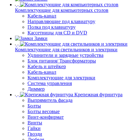
Комплектующие для компьютерных столов
Кабель-канал
Направляющие под клавиатуру
Полка под клавиатуру
Кассетницы для CD и DVD
Замки
Комплектующие для светильников и электрики
Удлинители и зарядные устройства
Блок питания/ Трансформаторы
Кабель и штейкер
Кабель-канал
Комплектующие для электрики
Система управления
Диммер
Крепежная фурнитура
Выпрямитель фасада
Болты
Болты весовые
Винт-конфирмат
Винты
Гайки
Гвозди
Дюбеля