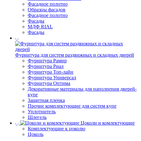
Фасадное полотно
Образцы фасадов
Фасадное полотно
Фасады
МДФ RIAL
Фасады
Фурнитура для систем раздвижных и складных дверей
Фурнитура Рамир
Фурнитура Риал
Фурнитура Топ-лайн
Фурнитура Универсал
Фурнитура Оптима
Декоративные материалы для наполнения дверей-
купе
Защитная пленка
Прочие комплектующие для систем купе
Уплотнитель
Шлегель
Цоколи и комлектующие
Комплектующие к цоколю
Цоколь