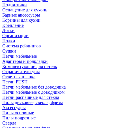
Подпятники
Оснащение для кухонь
Барные аксессуары
Корзины для кухни
Крепление
Лотки
Организации
Полки
Система рейлингов
Сушки
Петли мебельные
Адаптеры и подкладки
Комплектующие для петель
Ограничители угла
Ответная планка
Петли PUSH
Петли мебельные без доводчика
Петли мебельные с доводчиком
Петли распашные для стекла
Пилы дисковые, сверла, фрезы
Аксессуары
Пилы основные
Пилы подрезные
Сверла