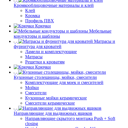
Кромкооблицовочные материалы и клей
Клей
Кромка
Профиль ПВХ
Крючки
Мебельные
кондукторы и шаблоны
Матрасы и
фурнитура для кроватей
Ламели и комплектующие
Матрасы
Решетки к кроватям
Крючки
Кухонные столешницы, мойки, смесители
Комплектующие для моек и смесителей
Мойки
Смесители
Кухонные мойки керамические
Смесители керамические
Направляющие для выдвижных ящиков
Направляющие скрытого монтажа Push + Soft
closing