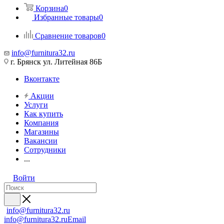
Корзина
0
Избранные товары
0
Сравнение товаров
0
info@furnitura32.ru
г. Брянск ул. Литейная 86Б
Вконтакте
Акции
Услуги
Как купить
Компания
Магазины
Вакансии
Сотрудники
...
Войти
info@furnitura32.ru
info@furnitura32.ru
Email