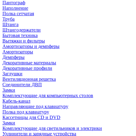
Пантограф
Наполнение
Полка сетчатая
Труба
Штанга
Штангодержатели
Бытовая техника
Вытяжки и фильтры
Амортизаторы и демпферы
Амортизаторы
Демпферы
Декоративные материалы
Декоративные профили
Заглушки
Вентиляционная решетка
Соединители ДВП
Замки
Комплектующие для компьютерных столов
Кабель-канал
Направляющие под клавиатуру
Полка под клавиатуру
Кассетницы для CD и DVD
Замки
Комплектующие для светильников и электрики
Удлинители и зарядные устройства