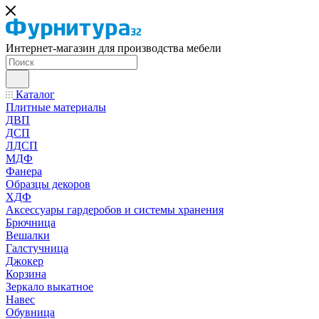
Интернет-магазин для производства мебели
Каталог
Плитные материалы
ДВП
ДСП
ЛДСП
МДФ
Фанера
Образцы декоров
ХДФ
Аксессуары гардеробов и системы хранения
Брючница
Вешалки
Галстучница
Джокер
Корзина
Зеркало выкатное
Навес
Обувница