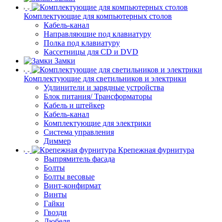
Комплектующие для компьютерных столов
Кабель-канал
Направляющие под клавиатуру
Полка под клавиатуру
Кассетницы для CD и DVD
Замки
Комплектующие для светильников и электрики
Удлинители и зарядные устройства
Блок питания/ Трансформаторы
Кабель и штейкер
Кабель-канал
Комплектующие для электрики
Система управления
Диммер
Крепежная фурнитура
Выпрямитель фасада
Болты
Болты весовые
Винт-конфирмат
Винты
Гайки
Гвозди
Дюбеля