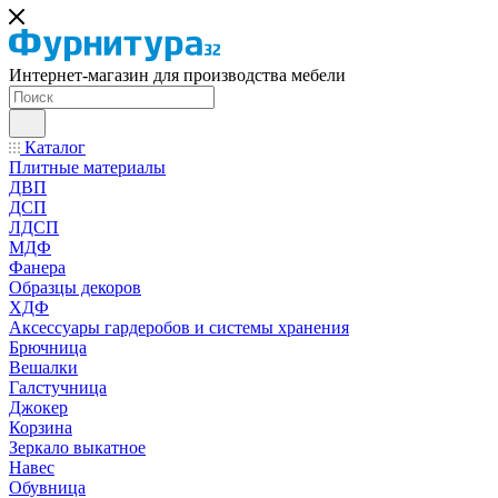
Интернет-магазин для производства мебели
Каталог
Плитные материалы
ДВП
ДСП
ЛДСП
МДФ
Фанера
Образцы декоров
ХДФ
Аксессуары гардеробов и системы хранения
Брючница
Вешалки
Галстучница
Джокер
Корзина
Зеркало выкатное
Навес
Обувница