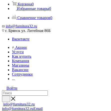
Корзина
0
Избранные товары
0
Сравнение товаров
0
info@furnitura32.ru
г. Брянск ул. Литейная 86Б
Вконтакте
Акции
Услуги
Как купить
Компания
Магазины
Вакансии
Сотрудники
...
Войти
info@furnitura32.ru
info@furnitura32.ru
Email