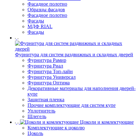
Фасадное полотно
Образцы фасадов
Фасадное полотно
Фасады
МДФ RIAL
Фасады
Фурнитура для систем раздвижных и складных дверей
Фурнитура Рамир
Фурнитура Риал
Фурнитура Топ-лайн
Фурнитура Универсал
Фурнитура Оптима
Декоративные материалы для наполнения дверей-
купе
Защитная пленка
Прочие комплектующие для систем купе
Уплотнитель
Шлегель
Цоколи и комлектующие
Комплектующие к цоколю
Цоколь