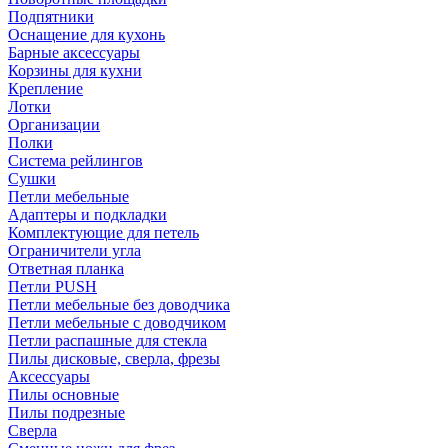
Подпятники
Оснащение для кухонь
Барные аксессуары
Корзины для кухни
Крепление
Лотки
Организации
Полки
Система рейлингов
Сушки
Петли мебельные
Адаптеры и подкладки
Комплектующие для петель
Ограничители угла
Ответная планка
Петли PUSH
Петли мебельные без доводчика
Петли мебельные с доводчиком
Петли распашные для стекла
Пилы дисковые, сверла, фрезы
Аксессуары
Пилы основные
Пилы подрезные
Сверла