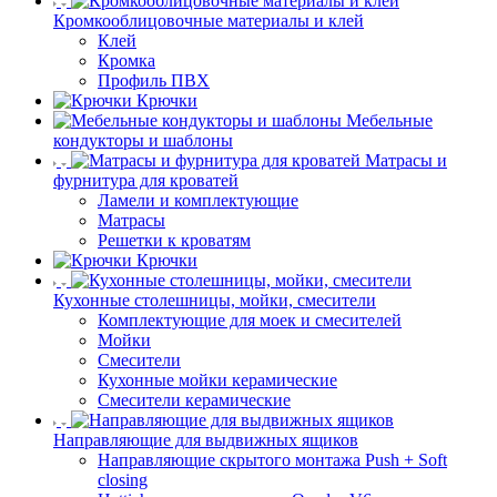
Кромкооблицовочные материалы и клей
Клей
Кромка
Профиль ПВХ
Крючки
Мебельные
кондукторы и шаблоны
Матрасы и
фурнитура для кроватей
Ламели и комплектующие
Матрасы
Решетки к кроватям
Крючки
Кухонные столешницы, мойки, смесители
Комплектующие для моек и смесителей
Мойки
Смесители
Кухонные мойки керамические
Смесители керамические
Направляющие для выдвижных ящиков
Направляющие скрытого монтажа Push + Soft
closing