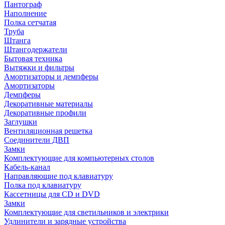
Пантограф
Наполнение
Полка сетчатая
Труба
Штанга
Штангодержатели
Бытовая техника
Вытяжки и фильтры
Амортизаторы и демпферы
Амортизаторы
Демпферы
Декоративные материалы
Декоративные профили
Заглушки
Вентиляционная решетка
Соединители ДВП
Замки
Комплектующие для компьютерных столов
Кабель-канал
Направляющие под клавиатуру
Полка под клавиатуру
Кассетницы для CD и DVD
Замки
Комплектующие для светильников и электрики
Удлинители и зарядные устройства