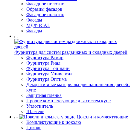
Фасадное полотно
Образцы фасадов
Фасадное полотно
Фасады
МДФ RIAL
Фасады
Фурнитура для систем раздвижных и складных дверей
Фурнитура Рамир
Фурнитура Риал
Фурнитура Топ-лайн
Фурнитура Универсал
Фурнитура Оптима
Декоративные материалы для наполнения дверей-
купе
Защитная пленка
Прочие комплектующие для систем купе
Уплотнитель
Шлегель
Цоколи и комлектующие
Комплектующие к цоколю
Цоколь