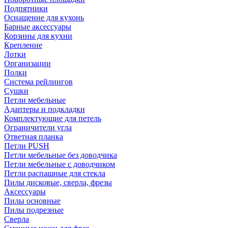
Подпятники
Оснащение для кухонь
Барные аксессуары
Корзины для кухни
Крепление
Лотки
Организации
Полки
Система рейлингов
Сушки
Петли мебельные
Адаптеры и подкладки
Комплектующие для петель
Ограничители угла
Ответная планка
Петли PUSH
Петли мебельные без доводчика
Петли мебельные с доводчиком
Петли распашные для стекла
Пилы дисковые, сверла, фрезы
Аксессуары
Пилы основные
Пилы подрезные
Сверла