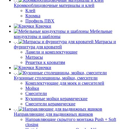
Кромкооблицовочные материалы и клей
Клей
Кромка
Профиль ПВХ
Крючки
Мебельные
кондукторы и шаблоны
Матрасы и
фурнитура для кроватей
Ламели и комплектующие
Матрасы
Решетки к кроватям
Крючки
Кухонные столешницы, мойки, смесители
Комплектующие для моек и смесителей
Мойки
Смесители
Кухонные мойки керамические
Смесители керамические
Направляющие для выдвижных ящиков
Направляющие скрытого монтажа Push + Soft
closing