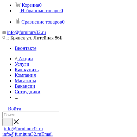
Корзина
0
Избранные товары
0
Сравнение товаров
0
info@furnitura32.ru
г. Брянск ул. Литейная 86Б
Вконтакте
Акции
Услуги
Как купить
Компания
Магазины
Вакансии
Сотрудники
...
Войти
info@furnitura32.ru
info@furnitura32.ru
Email