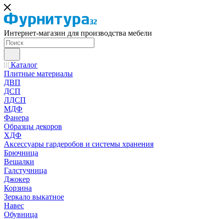
Интернет-магазин для производства мебели
Каталог
Плитные материалы
ДВП
ДСП
ЛДСП
МДФ
Фанера
Образцы декоров
ХДФ
Аксессуары гардеробов и системы хранения
Брючница
Вешалки
Галстучница
Джокер
Корзина
Зеркало выкатное
Навес
Обувница