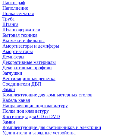
Пантограф
Наполнение
Полка сетчатая
Труба
Штанга
Штангодержатели
Бытовая техника
Вытяжки и фильтры
Амортизаторы и демпферы
Амортизаторы
Демпферы
Декоративные материалы
Декоративные профили
Заглушки
Вентиляционная решетка
Соединители ДВП
Замки
Комплектующие для компьютерных столов
Кабель-канал
Направляющие под клавиатуру
Полка под клавиатуру
Кассетницы для CD и DVD
Замки
Комплектующие для светильников и электрики
Удлинители и зарядные устройства