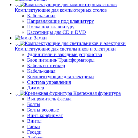
Комплектующие для компьютерных столов
Кабель-канал
Направляющие под клавиатуру
Полка под клавиатуру
Кассетницы для CD и DVD
Замки
Комплектующие для светильников и электрики
Удлинители и зарядные устройства
Блок питания/ Трансформаторы
Кабель и штейкер
Кабель-канал
Комплектующие для электрики
Система управления
Диммер
Крепежная фурнитура
Выпрямитель фасада
Болты
Болты весовые
Винт-конфирмат
Винты
Гайки
Гвозди
Дюбеля