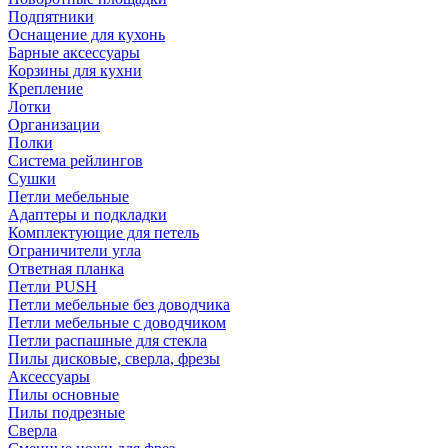
Подпятники
Оснащение для кухонь
Барные аксессуары
Корзины для кухни
Крепление
Лотки
Организации
Полки
Система рейлингов
Сушки
Петли мебельные
Адаптеры и подкладки
Комплектующие для петель
Ограничители угла
Ответная планка
Петли PUSH
Петли мебельные без доводчика
Петли мебельные с доводчиком
Петли распашные для стекла
Пилы дисковые, сверла, фрезы
Аксессуары
Пилы основные
Пилы подрезные
Сверла