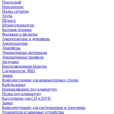
Пантограф
Наполнение
Полка сетчатая
Труба
Штанга
Штангодержатели
Бытовая техника
Вытяжки и фильтры
Амортизаторы и демпферы
Амортизаторы
Демпферы
Декоративные материалы
Декоративные профили
Заглушки
Вентиляционная решетка
Соединители ДВП
Замки
Комплектующие для компьютерных столов
Кабель-канал
Направляющие под клавиатуру
Полка под клавиатуру
Кассетницы для CD и DVD
Замки
Комплектующие для светильников и электрики
Удлинители и зарядные устройства