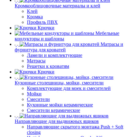
Кромкооблицовочные материалы и клей
Клей
Кромка
Профиль ПВХ
Крючки
Мебельные
кондукторы и шаблоны
Матрасы и
фурнитура для кроватей
Ламели и комплектующие
Матрасы
Решетки к кроватям
Крючки
Кухонные столешницы, мойки, смесители
Комплектующие для моек и смесителей
Мойки
Смесители
Кухонные мойки керамические
Смесители керамические
Направляющие для выдвижных ящиков
Направляющие скрытого монтажа Push + Soft
closing