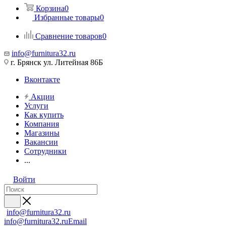
Корзина
0
Избранные товары
0
Сравнение товаров
0
info@furnitura32.ru
г. Брянск ул. Литейная 86Б
Вконтакте
Акции
Услуги
Как купить
Компания
Магазины
Вакансии
Сотрудники
...
Войти
info@furnitura32.ru
info@furnitura32.ru
Email