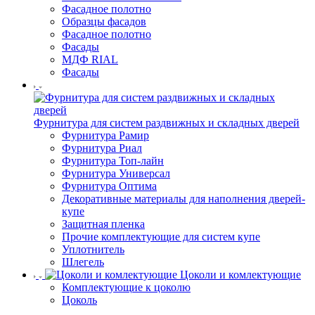
Фасадное полотно
Образцы фасадов
Фасадное полотно
Фасады
МДФ RIAL
Фасады
Фурнитура для систем раздвижных и складных дверей
Фурнитура Рамир
Фурнитура Риал
Фурнитура Топ-лайн
Фурнитура Универсал
Фурнитура Оптима
Декоративные материалы для наполнения дверей-
купе
Защитная пленка
Прочие комплектующие для систем купе
Уплотнитель
Шлегель
Цоколи и комлектующие
Комплектующие к цоколю
Цоколь