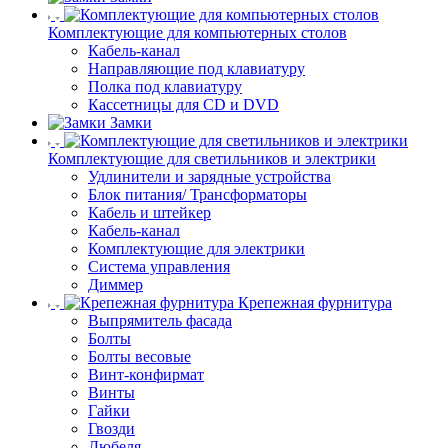
Комплектующие для компьютерных столов
Кабель-канал
Направляющие под клавиатуру
Полка под клавиатуру
Кассетницы для CD и DVD
Замки
Комплектующие для светильников и электрики
Удлинители и зарядные устройства
Блок питания/ Трансформаторы
Кабель и штейкер
Кабель-канал
Комплектующие для электрики
Система управления
Диммер
Крепежная фурнитура
Выпрямитель фасада
Болты
Болты весовые
Винт-конфирмат
Винты
Гайки
Гвозди
Дюбеля