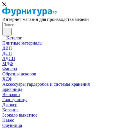
Интернет-магазин для производства мебели
Каталог
Плитные материалы
ДВП
ДСП
ЛДСП
МДФ
Фанера
Образцы декоров
ХДФ
Аксессуары гардеробов и системы хранения
Брючница
Вешалки
Галстучница
Джокер
Корзина
Зеркало выкатное
Навес
Обувница