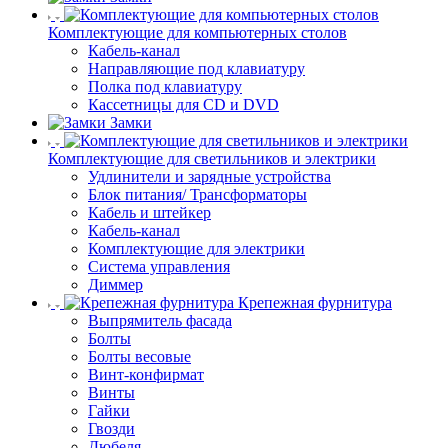
Комплектующие для компьютерных столов
Кабель-канал
Направляющие под клавиатуру
Полка под клавиатуру
Кассетницы для CD и DVD
Замки
Комплектующие для светильников и электрики
Удлинители и зарядные устройства
Блок питания/ Трансформаторы
Кабель и штейкер
Кабель-канал
Комплектующие для электрики
Система управления
Диммер
Крепежная фурнитура
Выпрямитель фасада
Болты
Болты весовые
Винт-конфирмат
Винты
Гайки
Гвозди
Дюбеля