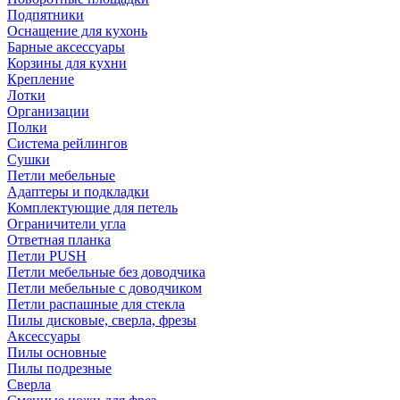
Подпятники
Оснащение для кухонь
Барные аксессуары
Корзины для кухни
Крепление
Лотки
Организации
Полки
Система рейлингов
Сушки
Петли мебельные
Адаптеры и подкладки
Комплектующие для петель
Ограничители угла
Ответная планка
Петли PUSH
Петли мебельные без доводчика
Петли мебельные с доводчиком
Петли распашные для стекла
Пилы дисковые, сверла, фрезы
Аксессуары
Пилы основные
Пилы подрезные
Сверла