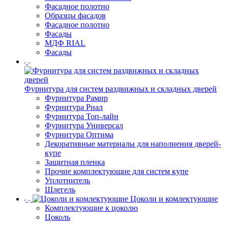
Фасадное полотно
Образцы фасадов
Фасадное полотно
Фасады
МДФ RIAL
Фасады
Фурнитура для систем раздвижных и складных дверей
Фурнитура Рамир
Фурнитура Риал
Фурнитура Топ-лайн
Фурнитура Универсал
Фурнитура Оптима
Декоративные материалы для наполнения дверей-
купе
Защитная пленка
Прочие комплектующие для систем купе
Уплотнитель
Шлегель
Цоколи и комлектующие
Комплектующие к цоколю
Цоколь