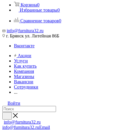
Корзина
0
Избранные товары
0
Сравнение товаров
0
info@furnitura32.ru
г. Брянск ул. Литейная 86Б
Вконтакте
Акции
Услуги
Как купить
Компания
Магазины
Вакансии
Сотрудники
...
Войти
info@furnitura32.ru
info@furnitura32.ru
Email