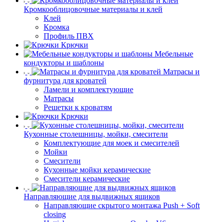
Кромкооблицовочные материалы и клей
Клей
Кромка
Профиль ПВХ
Крючки
Мебельные
кондукторы и шаблоны
Матрасы и
фурнитура для кроватей
Ламели и комплектующие
Матрасы
Решетки к кроватям
Крючки
Кухонные столешницы, мойки, смесители
Комплектующие для моек и смесителей
Мойки
Смесители
Кухонные мойки керамические
Смесители керамические
Направляющие для выдвижных ящиков
Направляющие скрытого монтажа Push + Soft
closing