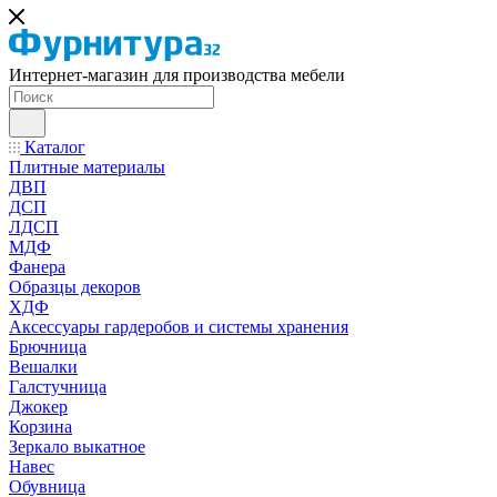
Интернет-магазин для производства мебели
Каталог
Плитные материалы
ДВП
ДСП
ЛДСП
МДФ
Фанера
Образцы декоров
ХДФ
Аксессуары гардеробов и системы хранения
Брючница
Вешалки
Галстучница
Джокер
Корзина
Зеркало выкатное
Навес
Обувница