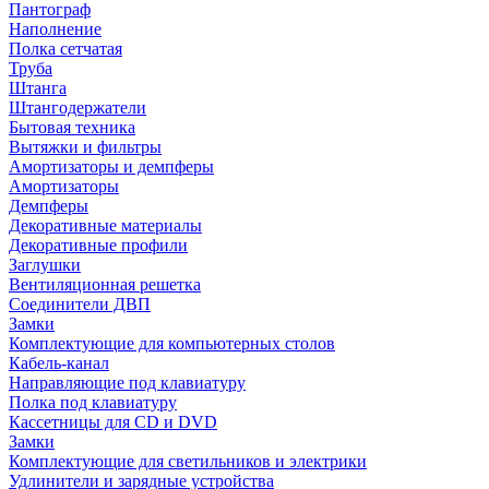
Пантограф
Наполнение
Полка сетчатая
Труба
Штанга
Штангодержатели
Бытовая техника
Вытяжки и фильтры
Амортизаторы и демпферы
Амортизаторы
Демпферы
Декоративные материалы
Декоративные профили
Заглушки
Вентиляционная решетка
Соединители ДВП
Замки
Комплектующие для компьютерных столов
Кабель-канал
Направляющие под клавиатуру
Полка под клавиатуру
Кассетницы для CD и DVD
Замки
Комплектующие для светильников и электрики
Удлинители и зарядные устройства