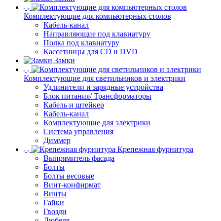
Комплектующие для компьютерных столов
Кабель-канал
Направляющие под клавиатуру
Полка под клавиатуру
Кассетницы для CD и DVD
Замки
Комплектующие для светильников и электрики
Удлинители и зарядные устройства
Блок питания/ Трансформаторы
Кабель и штейкер
Кабель-канал
Комплектующие для электрики
Система управления
Диммер
Крепежная фурнитура
Выпрямитель фасада
Болты
Болты весовые
Винт-конфирмат
Винты
Гайки
Гвозди
Дюбеля