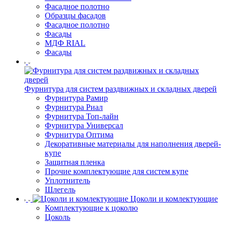
Фасадное полотно
Образцы фасадов
Фасадное полотно
Фасады
МДФ RIAL
Фасады
Фурнитура для систем раздвижных и складных дверей
Фурнитура Рамир
Фурнитура Риал
Фурнитура Топ-лайн
Фурнитура Универсал
Фурнитура Оптима
Декоративные материалы для наполнения дверей-
купе
Защитная пленка
Прочие комплектующие для систем купе
Уплотнитель
Шлегель
Цоколи и комлектующие
Комплектующие к цоколю
Цоколь