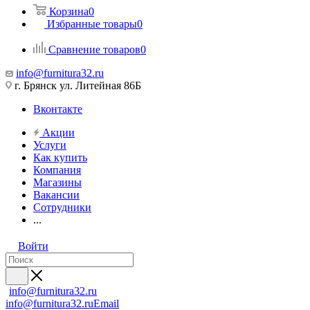
Корзина
0
Избранные товары
0
Сравнение товаров
0
info@furnitura32.ru
г. Брянск ул. Литейная 86Б
Вконтакте
Акции
Услуги
Как купить
Компания
Магазины
Вакансии
Сотрудники
...
Войти
info@furnitura32.ru
info@furnitura32.ru
Email