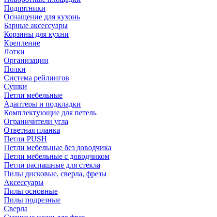
Подпятники
Оснащение для кухонь
Барные аксессуары
Корзины для кухни
Крепление
Лотки
Организации
Полки
Система рейлингов
Сушки
Петли мебельные
Адаптеры и подкладки
Комплектующие для петель
Ограничители угла
Ответная планка
Петли PUSH
Петли мебельные без доводчика
Петли мебельные с доводчиком
Петли распашные для стекла
Пилы дисковые, сверла, фрезы
Аксессуары
Пилы основные
Пилы подрезные
Сверла