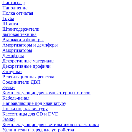
Пантограф
Наполнение
Полка сетчатая
Труба
Штанга
Штангодержатели
Бытовая техника
Вытяжки и фильтры
Амортизаторы и демпферы
Амортизаторы
Демпферы
Декоративные материалы
Декоративные профили
Заглушки
Вентиляционная решетка
Соединители ДВП
Замки
Комплектующие для компьютерных столов
Кабель-канал
Направляющие под клавиатуру
Полка под клавиатуру
Кассетницы для CD и DVD
Замки
Комплектующие для светильников и электрики
Удлинители и зарядные устройства