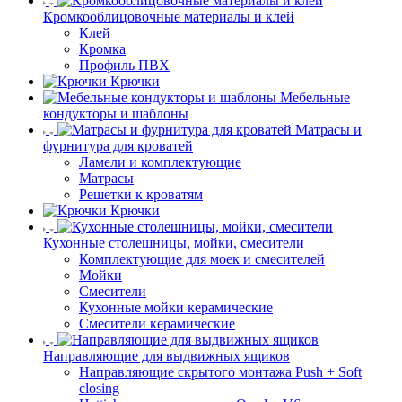
Кромкооблицовочные материалы и клей
Клей
Кромка
Профиль ПВХ
Крючки
Мебельные
кондукторы и шаблоны
Матрасы и
фурнитура для кроватей
Ламели и комплектующие
Матрасы
Решетки к кроватям
Крючки
Кухонные столешницы, мойки, смесители
Комплектующие для моек и смесителей
Мойки
Смесители
Кухонные мойки керамические
Смесители керамические
Направляющие для выдвижных ящиков
Направляющие скрытого монтажа Push + Soft
closing