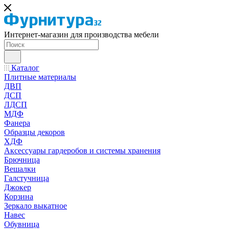
Интернет-магазин для производства мебели
Каталог
Плитные материалы
ДВП
ДСП
ЛДСП
МДФ
Фанера
Образцы декоров
ХДФ
Аксессуары гардеробов и системы хранения
Брючница
Вешалки
Галстучница
Джокер
Корзина
Зеркало выкатное
Навес
Обувница