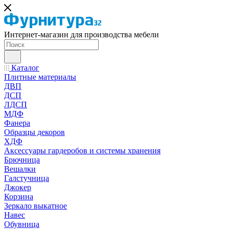
Интернет-магазин для производства мебели
Каталог
Плитные материалы
ДВП
ДСП
ЛДСП
МДФ
Фанера
Образцы декоров
ХДФ
Аксессуары гардеробов и системы хранения
Брючница
Вешалки
Галстучница
Джокер
Корзина
Зеркало выкатное
Навес
Обувница