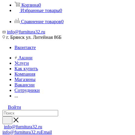
Корзина
0
Избранные товары
0
Сравнение товаров
0
info@furnitura32.ru
г. Брянск ул. Литейная 86Б
Вконтакте
Акции
Услуги
Как купить
Компания
Магазины
Вакансии
Сотрудники
...
Войти
info@furnitura32.ru
info@furnitura32.ru
Email