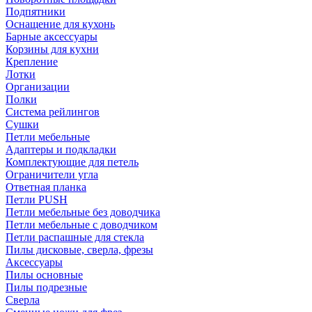
Подпятники
Оснащение для кухонь
Барные аксессуары
Корзины для кухни
Крепление
Лотки
Организации
Полки
Система рейлингов
Сушки
Петли мебельные
Адаптеры и подкладки
Комплектующие для петель
Ограничители угла
Ответная планка
Петли PUSH
Петли мебельные без доводчика
Петли мебельные с доводчиком
Петли распашные для стекла
Пилы дисковые, сверла, фрезы
Аксессуары
Пилы основные
Пилы подрезные
Сверла