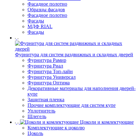
Фасадное полотно
Образцы фасадов
Фасадное полотно
Фасады
МДФ RIAL
Фасады
Фурнитура для систем раздвижных и складных дверей
Фурнитура Рамир
Фурнитура Риал
Фурнитура Топ-лайн
Фурнитура Универсал
Фурнитура Оптима
Декоративные материалы для наполнения дверей-
купе
Защитная пленка
Прочие комплектующие для систем купе
Уплотнитель
Шлегель
Цоколи и комлектующие
Комплектующие к цоколю
Цоколь