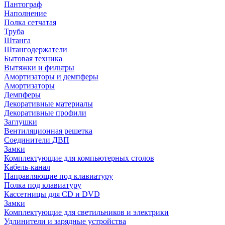
Пантограф
Наполнение
Полка сетчатая
Труба
Штанга
Штангодержатели
Бытовая техника
Вытяжки и фильтры
Амортизаторы и демпферы
Амортизаторы
Демпферы
Декоративные материалы
Декоративные профили
Заглушки
Вентиляционная решетка
Соединители ДВП
Замки
Комплектующие для компьютерных столов
Кабель-канал
Направляющие под клавиатуру
Полка под клавиатуру
Кассетницы для CD и DVD
Замки
Комплектующие для светильников и электрики
Удлинители и зарядные устройства