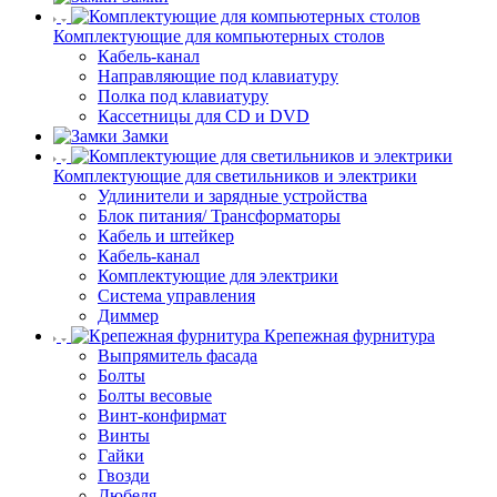
Комплектующие для компьютерных столов
Кабель-канал
Направляющие под клавиатуру
Полка под клавиатуру
Кассетницы для CD и DVD
Замки
Комплектующие для светильников и электрики
Удлинители и зарядные устройства
Блок питания/ Трансформаторы
Кабель и штейкер
Кабель-канал
Комплектующие для электрики
Система управления
Диммер
Крепежная фурнитура
Выпрямитель фасада
Болты
Болты весовые
Винт-конфирмат
Винты
Гайки
Гвозди
Дюбеля