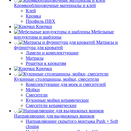
Кромкооблицовочные материалы и клей
Клей
Кромка
Профиль ПВХ
Крючки
Мебельные
кондукторы и шаблоны
Матрасы и
фурнитура для кроватей
Ламели и комплектующие
Матрасы
Решетки к кроватям
Крючки
Кухонные столешницы, мойки, смесители
Комплектующие для моек и смесителей
Мойки
Смесители
Кухонные мойки керамические
Смесители керамические
Направляющие для выдвижных ящиков
Направляющие скрытого монтажа Push + Soft
closing