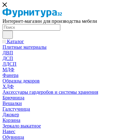
Интернет-магазин для производства мебели
Каталог
Плитные материалы
ДВП
ДСП
ЛДСП
МДФ
Фанера
Образцы декоров
ХДФ
Аксессуары гардеробов и системы хранения
Брючница
Вешалки
Галстучница
Джокер
Корзина
Зеркало выкатное
Навес
Обувница