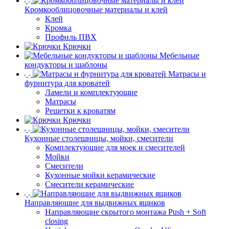
Кромкооблицовочные материалы и клей
Клей
Кромка
Профиль ПВХ
Крючки
Мебельные
кондукторы и шаблоны
Матрасы и
фурнитура для кроватей
Ламели и комплектующие
Матрасы
Решетки к кроватям
Крючки
Кухонные столешницы, мойки, смесители
Комплектующие для моек и смесителей
Мойки
Смесители
Кухонные мойки керамические
Смесители керамические
Направляющие для выдвижных ящиков
Направляющие скрытого монтажа Push + Soft
closing