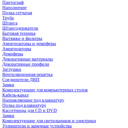
Пантограф
Наполнение
Полка сетчатая
Труба
Штанга
Штангодержатели
Бытовая техника
Вытяжки и фильтры
Амортизаторы и демпферы
Амортизаторы
Демпферы
Декоративные материалы
Декоративные профили
Заглушки
Вентиляционная решетка
Соединители ДВП
Замки
Комплектующие для компьютерных столов
Кабель-канал
Направляющие под клавиатуру
Полка под клавиатуру
Кассетницы для CD и DVD
Замки
Комплектующие для светильников и электрики
Удлинители и зарядные устройства