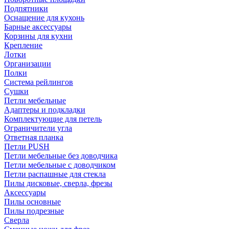
Подпятники
Оснащение для кухонь
Барные аксессуары
Корзины для кухни
Крепление
Лотки
Организации
Полки
Система рейлингов
Сушки
Петли мебельные
Адаптеры и подкладки
Комплектующие для петель
Ограничители угла
Ответная планка
Петли PUSH
Петли мебельные без доводчика
Петли мебельные с доводчиком
Петли распашные для стекла
Пилы дисковые, сверла, фрезы
Аксессуары
Пилы основные
Пилы подрезные
Сверла