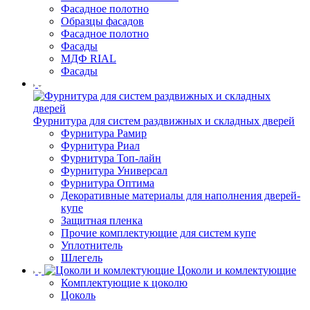
Фасадное полотно
Образцы фасадов
Фасадное полотно
Фасады
МДФ RIAL
Фасады
Фурнитура для систем раздвижных и складных дверей
Фурнитура Рамир
Фурнитура Риал
Фурнитура Топ-лайн
Фурнитура Универсал
Фурнитура Оптима
Декоративные материалы для наполнения дверей-
купе
Защитная пленка
Прочие комплектующие для систем купе
Уплотнитель
Шлегель
Цоколи и комлектующие
Комплектующие к цоколю
Цоколь