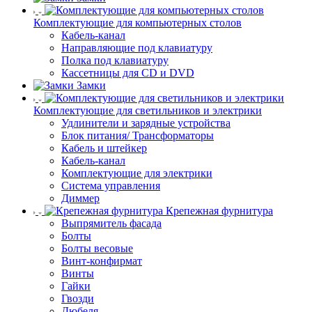
Комплектующие для компьютерных столов
Кабель-канал
Направляющие под клавиатуру
Полка под клавиатуру
Кассетницы для CD и DVD
Замки
Комплектующие для светильников и электрики
Удлинители и зарядные устройства
Блок питания/ Трансформаторы
Кабель и штейкер
Кабель-канал
Комплектующие для электрики
Система управления
Диммер
Крепежная фурнитура
Выпрямитель фасада
Болты
Болты весовые
Винт-конфирмат
Винты
Гайки
Гвозди
Дюбеля