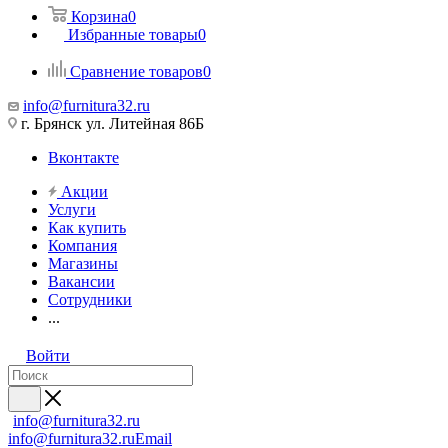
Корзина
0
Избранные товары
0
Сравнение товаров
0
info@furnitura32.ru
г. Брянск ул. Литейная 86Б
Вконтакте
Акции
Услуги
Как купить
Компания
Магазины
Вакансии
Сотрудники
...
Войти
info@furnitura32.ru
info@furnitura32.ru
Email