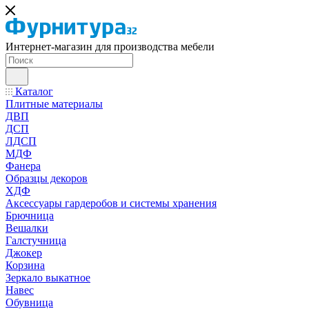
Интернет-магазин для производства мебели
Каталог
Плитные материалы
ДВП
ДСП
ЛДСП
МДФ
Фанера
Образцы декоров
ХДФ
Аксессуары гардеробов и системы хранения
Брючница
Вешалки
Галстучница
Джокер
Корзина
Зеркало выкатное
Навес
Обувница