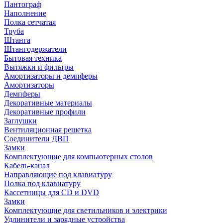
Пантограф
Наполнение
Полка сетчатая
Труба
Штанга
Штангодержатели
Бытовая техника
Вытяжки и фильтры
Амортизаторы и демпферы
Амортизаторы
Демпферы
Декоративные материалы
Декоративные профили
Заглушки
Вентиляционная решетка
Соединители ДВП
Замки
Комплектующие для компьютерных столов
Кабель-канал
Направляющие под клавиатуру
Полка под клавиатуру
Кассетницы для CD и DVD
Замки
Комплектующие для светильников и электрики
Удлинители и зарядные устройства