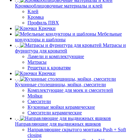
Кромкооблицовочные материалы и клей
Клей
Кромка
Профиль ПВХ
Крючки
Мебельные
кондукторы и шаблоны
Матрасы и
фурнитура для кроватей
Ламели и комплектующие
Матрасы
Решетки к кроватям
Крючки
Кухонные столешницы, мойки, смесители
Комплектующие для моек и смесителей
Мойки
Смесители
Кухонные мойки керамические
Смесители керамические
Направляющие для выдвижных ящиков
Направляющие скрытого монтажа Push + Soft
closing