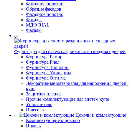
Фасадное полотно
Образцы фасадов
Фасадное полотно
Фасады
МДФ RIAL
Фасады
Фурнитура для систем раздвижных и складных дверей
Фурнитура Рамир
Фурнитура Риал
Фурнитура Топ-лайн
Фурнитура Универсал
Фурнитура Оптима
Декоративные материалы для наполнения дверей-
купе
Защитная пленка
Прочие комплектующие для систем купе
Уплотнитель
Шлегель
Цоколи и комлектующие
Комплектующие к цоколю
Цоколь