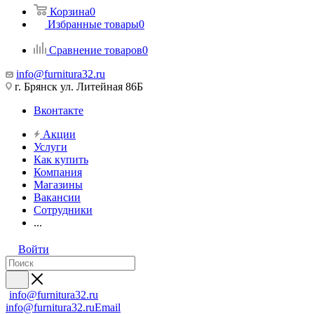
Корзина
0
Избранные товары
0
Сравнение товаров
0
info@furnitura32.ru
г. Брянск ул. Литейная 86Б
Вконтакте
Акции
Услуги
Как купить
Компания
Магазины
Вакансии
Сотрудники
...
Войти
info@furnitura32.ru
info@furnitura32.ru
Email