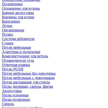
Подпятники
Оснащение для кухонь
Барные аксессуары
Корзины для кухни
Крепление
Лотки
Организации
Полки
Система рейлингов
Сушки
Петли мебельные
Адаптеры и подкладки
Комплектующие для петель
Ограничители угла
Ответная планка
Петли PUSH
Петли мебельные без доводчика
Петли мебельные с доводчиком
Петли распашные для стекла
Пилы дисковые, сверла, фрезы
Аксессуары
Пилы основные
Пилы подрезные
Сверла