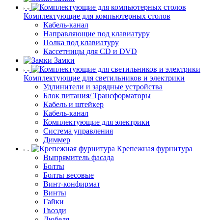
Комплектующие для компьютерных столов
Кабель-канал
Направляющие под клавиатуру
Полка под клавиатуру
Кассетницы для CD и DVD
Замки
Комплектующие для светильников и электрики
Удлинители и зарядные устройства
Блок питания/ Трансформаторы
Кабель и штейкер
Кабель-канал
Комплектующие для электрики
Система управления
Диммер
Крепежная фурнитура
Выпрямитель фасада
Болты
Болты весовые
Винт-конфирмат
Винты
Гайки
Гвозди
Дюбеля