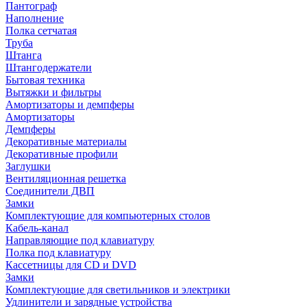
Пантограф
Наполнение
Полка сетчатая
Труба
Штанга
Штангодержатели
Бытовая техника
Вытяжки и фильтры
Амортизаторы и демпферы
Амортизаторы
Демпферы
Декоративные материалы
Декоративные профили
Заглушки
Вентиляционная решетка
Соединители ДВП
Замки
Комплектующие для компьютерных столов
Кабель-канал
Направляющие под клавиатуру
Полка под клавиатуру
Кассетницы для CD и DVD
Замки
Комплектующие для светильников и электрики
Удлинители и зарядные устройства