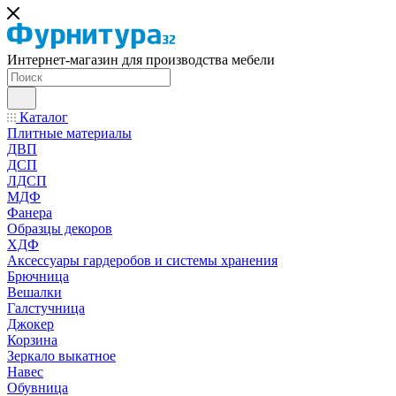
Интернет-магазин для производства мебели
Каталог
Плитные материалы
ДВП
ДСП
ЛДСП
МДФ
Фанера
Образцы декоров
ХДФ
Аксессуары гардеробов и системы хранения
Брючница
Вешалки
Галстучница
Джокер
Корзина
Зеркало выкатное
Навес
Обувница