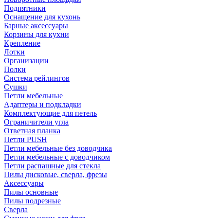
Подпятники
Оснащение для кухонь
Барные аксессуары
Корзины для кухни
Крепление
Лотки
Организации
Полки
Система рейлингов
Сушки
Петли мебельные
Адаптеры и подкладки
Комплектующие для петель
Ограничители угла
Ответная планка
Петли PUSH
Петли мебельные без доводчика
Петли мебельные с доводчиком
Петли распашные для стекла
Пилы дисковые, сверла, фрезы
Аксессуары
Пилы основные
Пилы подрезные
Сверла