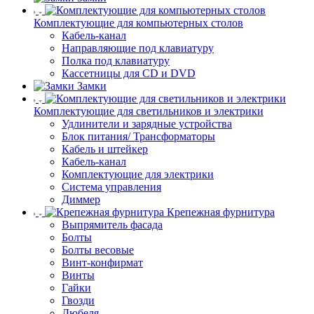
Комплектующие для компьютерных столов
Кабель-канал
Направляющие под клавиатуру
Полка под клавиатуру
Кассетницы для CD и DVD
Замки
Комплектующие для светильников и электрики
Удлинители и зарядные устройства
Блок питания/ Трансформаторы
Кабель и штейкер
Кабель-канал
Комплектующие для электрики
Система управления
Диммер
Крепежная фурнитура
Выпрямитель фасада
Болты
Болты весовые
Винт-конфирмат
Винты
Гайки
Гвозди
Дюбеля