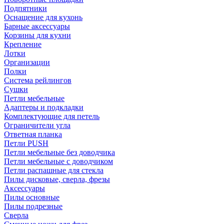
Подпятники
Оснащение для кухонь
Барные аксессуары
Корзины для кухни
Крепление
Лотки
Организации
Полки
Система рейлингов
Сушки
Петли мебельные
Адаптеры и подкладки
Комплектующие для петель
Ограничители угла
Ответная планка
Петли PUSH
Петли мебельные без доводчика
Петли мебельные с доводчиком
Петли распашные для стекла
Пилы дисковые, сверла, фрезы
Аксессуары
Пилы основные
Пилы подрезные
Сверла