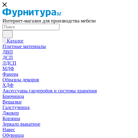
Интернет-магазин для производства мебели
Каталог
Плитные материалы
ДВП
ДСП
ЛДСП
МДФ
Фанера
Образцы декоров
ХДФ
Аксессуары гардеробов и системы хранения
Брючница
Вешалки
Галстучница
Джокер
Корзина
Зеркало выкатное
Навес
Обувница