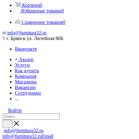
Корзина
0
Избранные товары
0
Сравнение товаров
0
info@furnitura32.ru
г. Брянск ул. Литейная 86Б
Вконтакте
Акции
Услуги
Как купить
Компания
Магазины
Вакансии
Сотрудники
...
Войти
info@furnitura32.ru
info@furnitura32.ru
Email