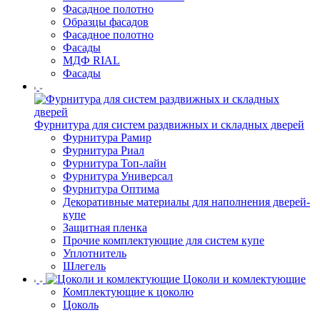
Фасадное полотно
Образцы фасадов
Фасадное полотно
Фасады
МДФ RIAL
Фасады
Фурнитура для систем раздвижных и складных дверей
Фурнитура Рамир
Фурнитура Риал
Фурнитура Топ-лайн
Фурнитура Универсал
Фурнитура Оптима
Декоративные материалы для наполнения дверей-
купе
Защитная пленка
Прочие комплектующие для систем купе
Уплотнитель
Шлегель
Цоколи и комлектующие
Комплектующие к цоколю
Цоколь