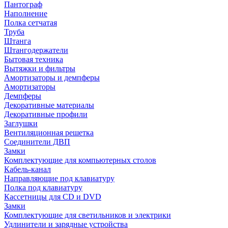
Пантограф
Наполнение
Полка сетчатая
Труба
Штанга
Штангодержатели
Бытовая техника
Вытяжки и фильтры
Амортизаторы и демпферы
Амортизаторы
Демпферы
Декоративные материалы
Декоративные профили
Заглушки
Вентиляционная решетка
Соединители ДВП
Замки
Комплектующие для компьютерных столов
Кабель-канал
Направляющие под клавиатуру
Полка под клавиатуру
Кассетницы для CD и DVD
Замки
Комплектующие для светильников и электрики
Удлинители и зарядные устройства