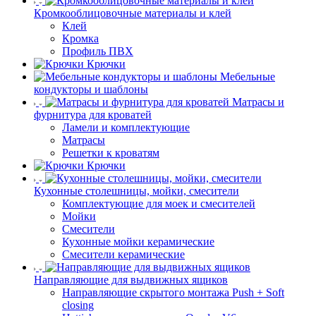
Кромкооблицовочные материалы и клей
Клей
Кромка
Профиль ПВХ
Крючки
Мебельные
кондукторы и шаблоны
Матрасы и
фурнитура для кроватей
Ламели и комплектующие
Матрасы
Решетки к кроватям
Крючки
Кухонные столешницы, мойки, смесители
Комплектующие для моек и смесителей
Мойки
Смесители
Кухонные мойки керамические
Смесители керамические
Направляющие для выдвижных ящиков
Направляющие скрытого монтажа Push + Soft
closing